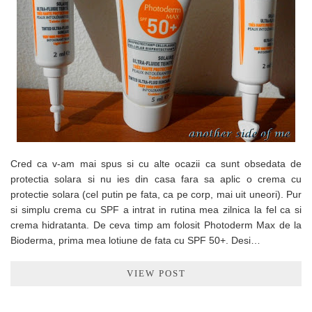
Cred ca v-am mai spus si cu alte ocazii ca sunt obsedata de
protectia solara si nu ies din casa fara sa aplic o crema cu
protectie solara (cel putin pe fata, ca pe corp, mai uit uneori). Pur
si simplu crema cu SPF a intrat in rutina mea zilnica la fel ca si
crema hidratanta. De ceva timp am folosit Photoderm Max de la
Bioderma, prima mea lotiune de fata cu SPF 50+. Desi…
VIEW POST