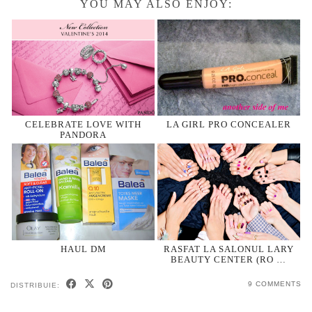
YOU MAY ALSO ENJOY:
CELEBRATE LOVE WITH
LA GIRL PRO CONCEALER
PANDORA
HAUL DM
RASFAT LA SALONUL LARY
BEAUTY CENTER (RO …
9 COMMENTS
DISTRIBUIE: