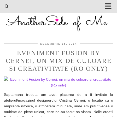
DECEMBRIE 15, 2014
EVENIMENT FUSION BY
CERNEI, UN MIX DE CULOARE
SI CREATIVITATE (RO ONLY)
Saptamana trecuta am avut placerea de a fi invitate la
atelierul/magazinul designerului Cristina Cernei, o locatie cu o
amprenta istorica, o atmosfera minunata, unde am putut vedea o
multime de piese unicat, care ne-au facut sa visam. Noile creatii