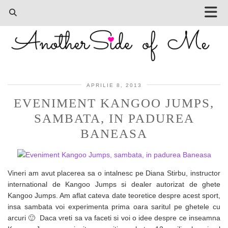
APRILIE 8, 2013
EVENIMENT KANGOO JUMPS,
SAMBATA, IN PADUREA
BANEASA
Vineri am avut placerea sa o intalnesc pe Diana Stirbu, instructor
international de Kangoo Jumps si dealer autorizat de ghete
Kangoo Jumps. Am aflat cateva date teoretice despre acest sport,
insa sambata voi experimenta prima oara saritul pe ghetele cu
arcuri 🙂 Daca vreti sa va faceti si voi o idee despre ce inseamna