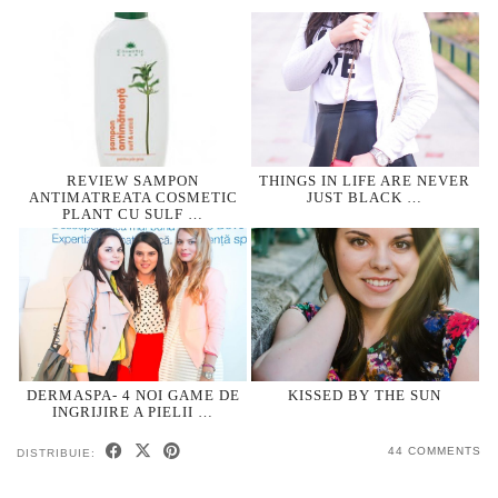
REVIEW SAMPON
THINGS IN LIFE ARE NEVER
ANTIMATREATA COSMETIC
JUST BLACK …
PLANT CU SULF …
DERMASPA- 4 NOI GAME DE
KISSED BY THE SUN
INGRIJIRE A PIELII …
44 COMMENTS
DISTRIBUIE: