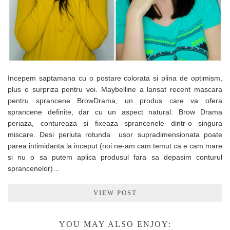
Incepem saptamana cu o postare colorata si plina de optimism,
plus o surpriza pentru voi. Maybelline a lansat recent mascara
pentru sprancene BrowDrama, un produs care va ofera
sprancene definite, dar cu un aspect natural. Brow Drama
periaza, contureaza si fixeaza sprancenele dintr-o singura
miscare. Desi periuta rotunda usor supradimensionata poate
parea intimidanta la inceput (noi ne-am cam temut ca e cam mare
si nu o sa putem aplica produsul fara sa depasim conturul
sprancenelor)…
VIEW POST
YOU MAY ALSO ENJOY: