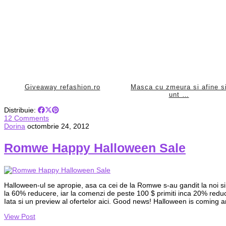
Giveaway refashion.ro
Masca cu zmeura si afine s
unt …
Distribuie:
12 Comments
Dorina
octombrie 24, 2012
Romwe Happy Halloween Sale
Halloween-ul se apropie, asa ca cei de la Romwe s-au gandit la noi si
la 60% reducere, iar la comenzi de peste 100 $ primiti inca 20% reduce
Iata si un preview al ofertelor aici. Good news! Halloween is coming an
View Post