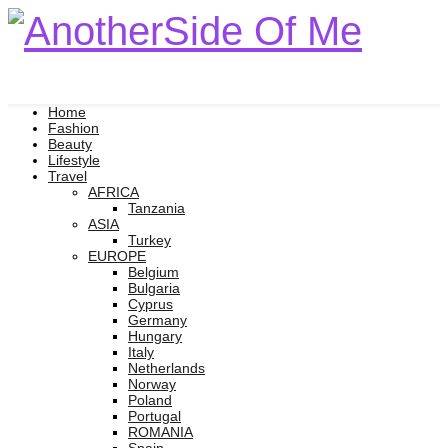
Home
Fashion
Beauty
Lifestyle
Travel
AFRICA
Tanzania
ASIA
Turkey
EUROPE
Belgium
Bulgaria
Cyprus
Germany
Hungary
Italy
Netherlands
Norway
Poland
Portugal
ROMANIA