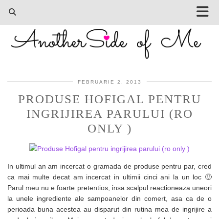
FEBRUARIE 2, 2013
PRODUSE HOFIGAL PENTRU
INGRIJIREA PARULUI (RO
ONLY )
In ultimul an am incercat o gramada de produse pentru par, cred
ca mai multe decat am incercat in ultimii cinci ani la un loc 🙂
Parul meu nu e foarte pretentios, insa scalpul reactioneaza uneori
la unele ingrediente ale sampoanelor din comert, asa ca de o
perioada buna acestea au disparut din rutina mea de ingrijire a