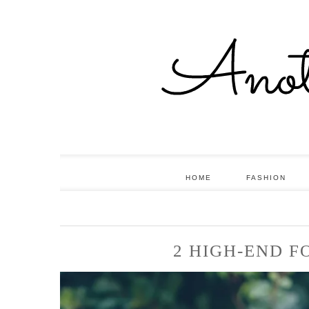
HOME
FASHION
2 HIGH-END F