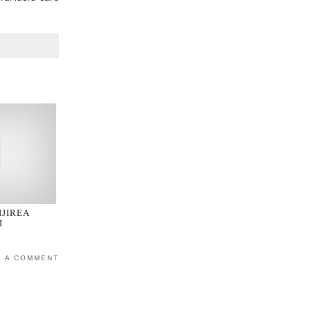
IJIREA
I
E A COMMENT