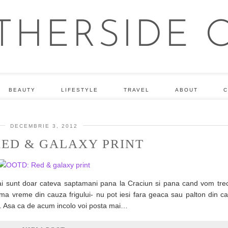
BEAUTY
LIFESTYLE
TRAVEL
ABOUT
C
DECEMBRIE 3, 2012
RED & GALAXY PRINT
i sunt doar cateva saptamani pana la Craciun si pana cand vom trec
ma vreme din cauza frigului- nu pot iesi fara geaca sau palton din ca
. Asa ca de acum incolo voi posta mai…