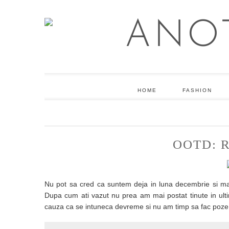
HOME
FASHION
OOTD: 
Nu pot sa cred ca suntem deja in luna decembrie si ma
Dupa cum ati vazut nu prea am mai postat tinute in ulti
cauza ca se intuneca devreme si nu am timp sa fac poze