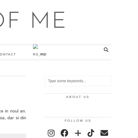
ONTACT
RO
ABOUT US
e in noul an.
sa, dar si din
FOLLOW US