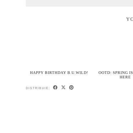
YO
HAPPY BIRTHDAY B.U.WILD!
OOTD: SPRING I
HERE
DISTRIBUIE: