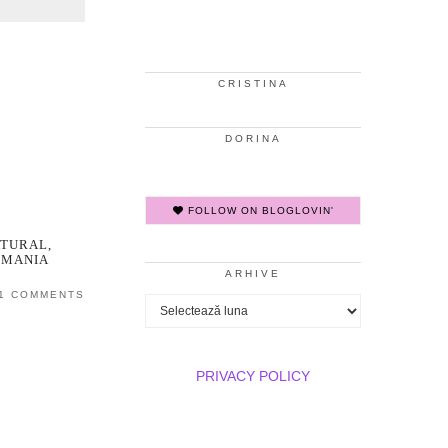
CRISTINA
DORINA
FOLLOW ON BLOGLOVIN'
TURAL,
OMANIA
ARHIVE
1 COMMENTS
Arhive
PRIVACY POLICY