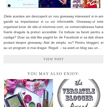
Zilele acestea am descoperit un nou giveaway interesant si m-am
gandit sa impartasesc si cu voi informatiile. Giveaway-ul este
organizat lunar de site-ul mixmoss.com, ce comercializeaza haine
foarte dragute la preturi accesibile. Ce trebuie sa faceti pentru a
castiga? Doar sa dati like paginii lor de Facebook si sa dati share
postarii despre giveaway. Atat de simplu, nu? Pentru bloggeri, ei
au un program si mai dragut. Reguli: – sa aveti un blog sau un…
VIEW POST
YOU MAY ALSO ENJOY: