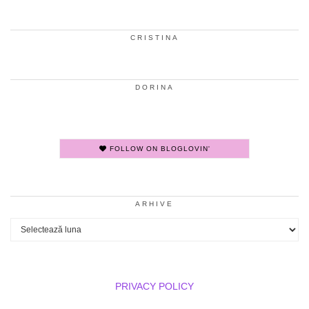
CRISTINA
DORINA
FOLLOW ON BLOGLOVIN'
ARHIVE
Arhive
PRIVACY POLICY