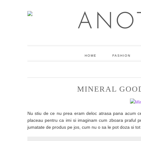
HOME
FASHION
MINERAL GOO
Nu stiu de ce nu prea eram deloc atrasa pana acum ceva
placeau pentru ca imi si imaginam cum zboara praful prin
jumatate de produs pe jos, cum nu o sa le pot doza si t