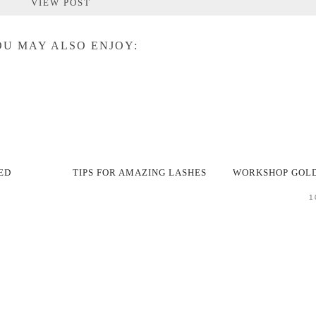
VIEW POST
U MAY ALSO ENJOY:
ED
TIPS FOR AMAZING LASHES
WORKSHOP GOL
1