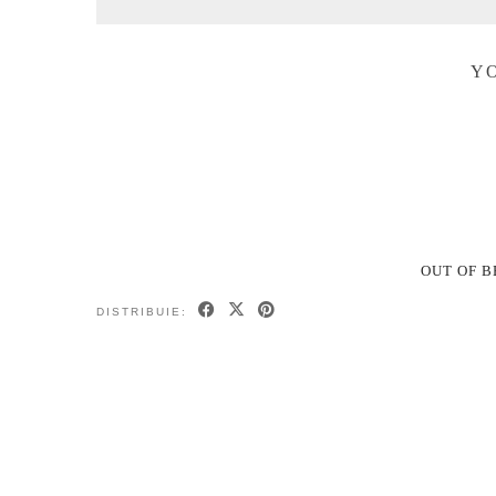
YO
OUT OF B
DISTRIBUIE: