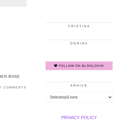
CRISTINA
DORINA
FOLLOW ON BLOGLOVIN'
DEN ROSE
ARHIVE
0 COMMENTS
Arhive
PRIVACY POLICY