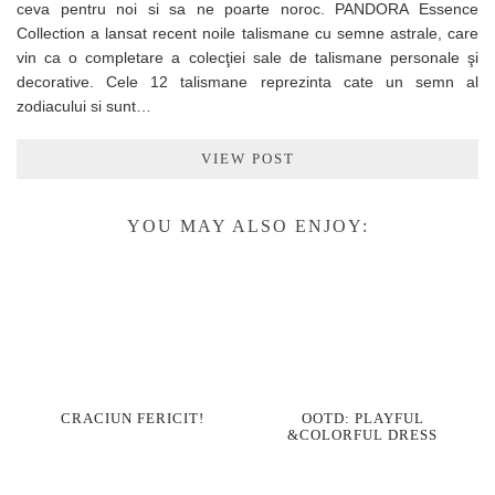
ceva pentru noi si sa ne poarte noroc. PANDORA Essence
Collection a lansat recent noile talismane cu semne astrale, care
vin ca o completare a colecţiei sale de talismane personale şi
decorative. Cele 12 talismane reprezinta cate un semn al
zodiacului si sunt…
VIEW POST
YOU MAY ALSO ENJOY:
CRACIUN FERICIT!
OOTD: PLAYFUL
&COLORFUL DRESS