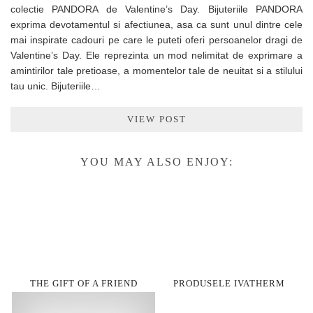
colectie PANDORA de Valentine’s Day. Bijuteriile PANDORA
exprima devotamentul si afectiunea, asa ca sunt unul dintre cele
mai inspirate cadouri pe care le puteti oferi persoanelor dragi de
Valentine’s Day. Ele reprezinta un mod nelimitat de exprimare a
amintirilor tale pretioase, a momentelor tale de neuitat si a stilului
tau unic. Bijuteriile…
VIEW POST
YOU MAY ALSO ENJOY:
THE GIFT OF A FRIEND
PRODUSELE IVATHERM