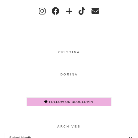
CRISTINA
DORINA
FOLLOW ON BLOGLOVIN'
ARCHIVES
Archives