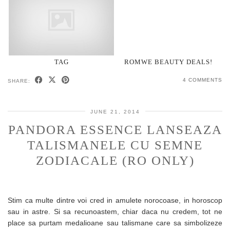
TAG
ROMWE BEAUTY DEALS!
4 COMMENTS
SHARE:
JUNE 21, 2014
PANDORA ESSENCE LANSEAZA
TALISMANELE CU SEMNE
ZODIACALE (RO ONLY)
Stim ca multe dintre voi cred in amulete norocoase, in horoscop
sau in astre. Si sa recunoastem, chiar daca nu credem, tot ne
place sa purtam medalioane sau talismane care sa simbolizeze