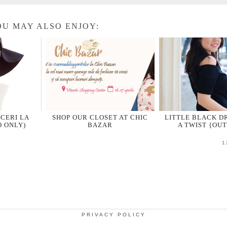
U MAY ALSO ENJOY:
CERI LA
SHOP OUR CLOSET AT CHIC
LITTLE BLACK D
O ONLY)
BAZAR
A TWIST {OU
1
PRIVACY POLICY