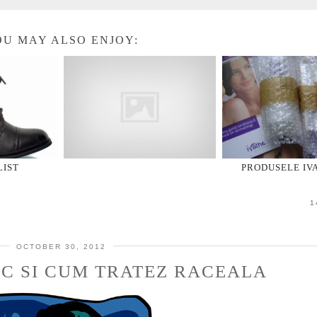
U MAY ALSO ENJOY:
LIST
PRODUSELE IV
1
OCTOBER 30, 2012
C SI CUM TRATEZ RACEALA