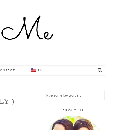
ONTACT
EN
LY )
ABOUT US