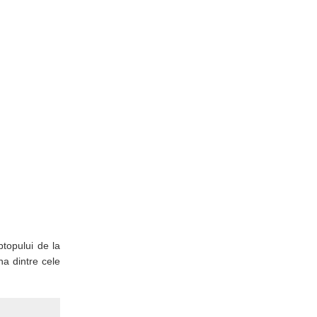
ptopului de la
na dintre cele