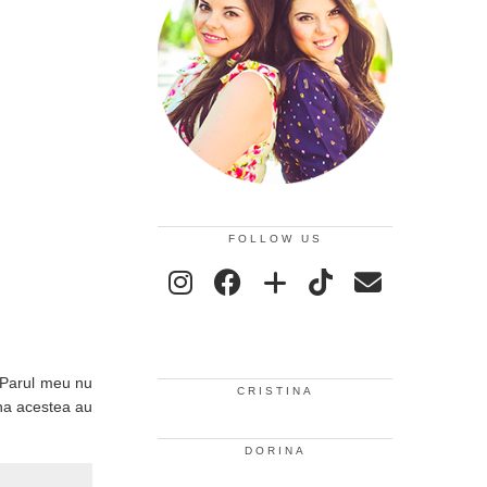
FOLLOW US
 Parul meu nu
CRISTINA
una acestea au
DORINA