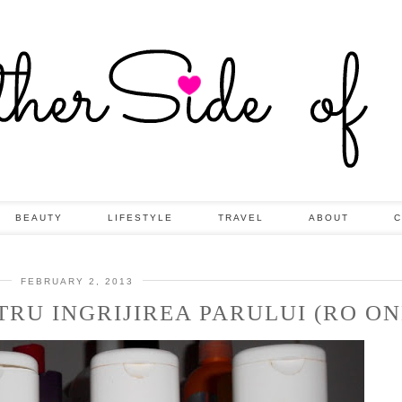
BEAUTY
LIFESTYLE
TRAVEL
ABOUT
C
FEBRUARY 2, 2013
RU INGRIJIREA PARULUI (RO ON