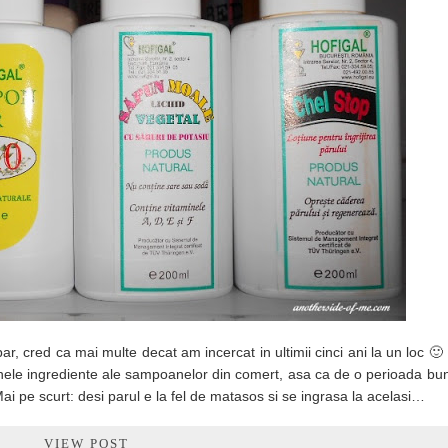
r, cred ca mai multe decat am incercat in ultimii cinci ani la un loc 
 unele ingrediente ale sampoanelor din comert, asa ca de o perioada b
Mai pe scurt: desi parul e la fel de matasos si se ingrasa la acelasi…
VIEW POST