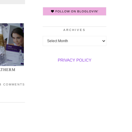
FOLLOW ON BLOGLOVIN'
ARCHIVES
Archives
PRIVACY POLICY
ATHERM
4 COMMENTS