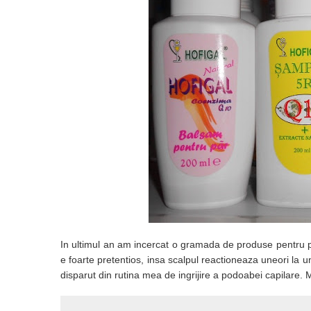
In ultimul an am incercat o gramada de produse pentru pa
e foarte pretentios, insa scalpul reactioneaza uneori la
disparut din rutina mea de ingrijire a podoabei capilare. 