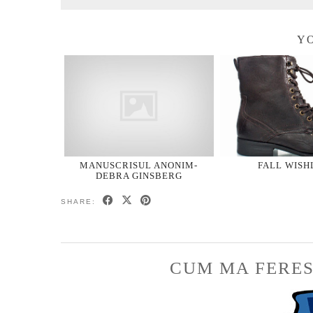
YO
MANUSCRISUL ANONIM-
FALL WISH
DEBRA GINSBERG
SHARE:
CUM MA FERES