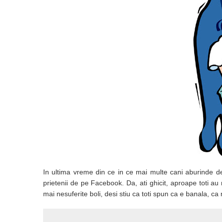
In ultima vreme din ce in ce mai multe cani aburinde de
prietenii de pe Facebook. Da, ati ghicit, aproape toti a
mai nesuferite boli, desi stiu ca toti spun ca e banala, c