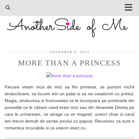
NOVEMBER 8, 2012
MORE THAN A PRINCESS
Fiecare visam inca de mici sa fim printese, sa purtam rochii
stralucitoare, sa locuim intr-un palat si sa ne casatorim cu printul.
Magia, stralucirea si frumusetea ce le inconjoara pe printesele din
povestile ce le citeam cand eram mici sau din desenele Disney pe
care le urmaream, ne atrage ca un magnet, uneori chiar si cand
am trecut demult de varsta jocului cu papusi. Recunosc ca sunt o
romantica incurabila si ca uneori visez cu…