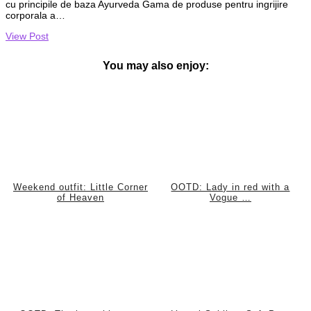
cu principile de baza Ayurveda Gama de produse pentru ingrijire
corporala a…
View Post
You may also enjoy:
Weekend outfit: Little Corner
OOTD: Lady in red with a
of Heaven
Vogue …