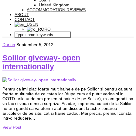
Spain
United Kingdom
ACCOMMODATION REVIEWS
ABOUT
CONTACT
EN
RO
Dorina
September 5, 2012
Solilor giveway- open
internationally
Pentru ca imi plac foarte mult hainele de pe Solilor si pentru ca sunt
foarte multumita de calitatea lor (dupa cum ati putut vedea si in
OOTD-urile unde am prezentat haine de pe Solilor), m-am gandit sa
va fac si voua o mica surpriza. Asadar, impreuna cu cei de la Solilor
ne-am gandit sa va oferim atat un discount la achizitionarea
articolelor de pe site, cat si haine cadou. Mai precis, premiul consta
intr-o reducere…
View Post