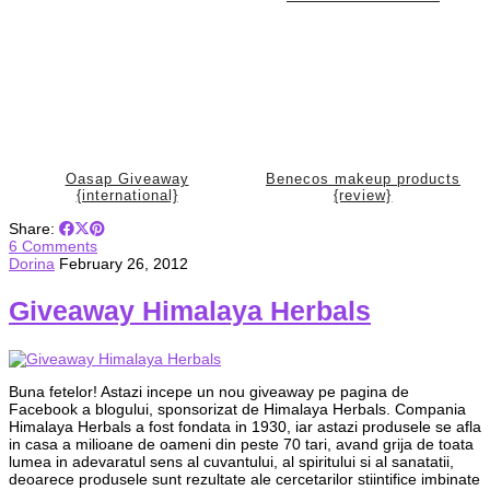
Oasap Giveaway
Benecos makeup products
{international}
{review}
Share:
6 Comments
Dorina
February 26, 2012
Giveaway Himalaya Herbals
Buna fetelor! Astazi incepe un nou giveaway pe pagina de
Facebook a blogului, sponsorizat de Himalaya Herbals. Compania
Himalaya Herbals a fost fondata in 1930, iar astazi produsele se afla
in casa a milioane de oameni din peste 70 tari, avand grija de toata
lumea in adevaratul sens al cuvantului, al spiritului si al sanatatii,
deoarece produsele sunt rezultate ale cercetarilor stiintifice imbinate