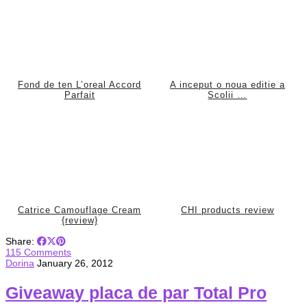
Fond de ten L’oreal Accord
A inceput o noua editie a
Parfait
Scolii …
Catrice Camouflage Cream
CHI products review
{review}
Share:
115 Comments
Dorina
January 26, 2012
Giveaway placa de par Total Pro