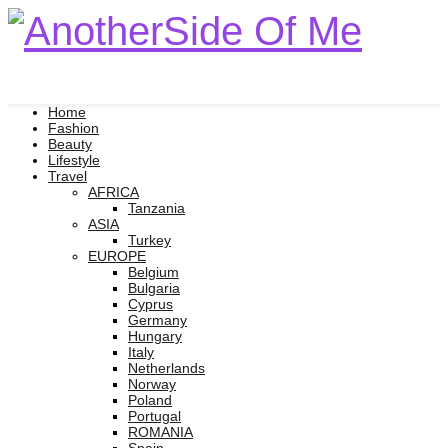
Home
Fashion
Beauty
Lifestyle
Travel
AFRICA
Tanzania
ASIA
Turkey
EUROPE
Belgium
Bulgaria
Cyprus
Germany
Hungary
Italy
Netherlands
Norway
Poland
Portugal
ROMANIA