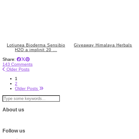
Lotiunea Bioderma Sensibio
Giveaway Himalaya Herbals
H2O a implinit 20 …
Share:
143 Comments
Older Posts
1
2
Older Posts
About us
Follow us