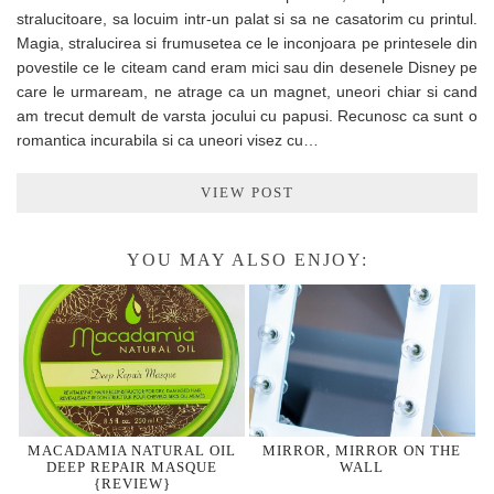
stralucitoare, sa locuim intr-un palat si sa ne casatorim cu printul.
Magia, stralucirea si frumusetea ce le inconjoara pe printesele din
povestile ce le citeam cand eram mici sau din desenele Disney pe
care le urmaream, ne atrage ca un magnet, uneori chiar si cand
am trecut demult de varsta jocului cu papusi. Recunosc ca sunt o
romantica incurabila si ca uneori visez cu…
VIEW POST
YOU MAY ALSO ENJOY:
MACADAMIA NATURAL OIL
MIRROR, MIRROR ON THE
DEEP REPAIR MASQUE
WALL
{REVIEW}