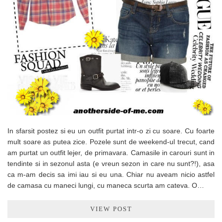
In sfarsit postez si eu un outfit purtat intr-o zi cu soare. Cu foarte
mult soare as putea zice. Pozele sunt de weekend-ul trecut, cand
am purtat un outfit lejer, de primavara. Camasile in carouri sunt in
tendinte si in sezonul asta (e vreun sezon in care nu sunt?!), asa
ca m-am decis sa imi iau si eu una. Chiar nu aveam nicio astfel
de camasa cu maneci lungi, cu maneca scurta am cateva. O…
VIEW POST