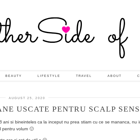
BEAUTY
LIFESTYLE
TRAVEL
ABOUT
C
AUGUST 25, 2020
NE USCATE PENTRU SCALP SENS
ani si bineinteles ca la inceput nu prea stiam cu ce se mananca, nu 
ul pentru volum 🙂