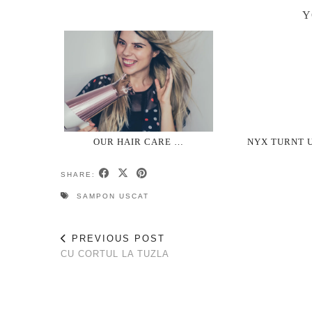
Y
OUR HAIR CARE …
NYX TURNT U
SHARE:
SAMPON USCAT
PREVIOUS POST
CU CORTUL LA TUZLA