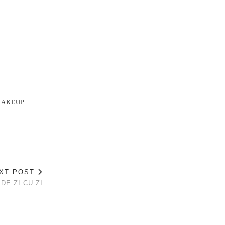
MAKEUP
XT POST
DE ZI CU ZI