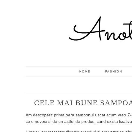
HOME
FASHION
CELE MAI BUNE SAMPOA
Am descoperit prima oara samponul uscat acum vreo 7-8 
ce e nevoie si de un astfel de produs, cand exista fixativ