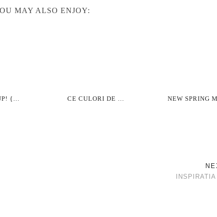
OU MAY ALSO ENJOY:
P! {…
CE CULORI DE …
NEW SPRING 
NE
INSPIRATIA 