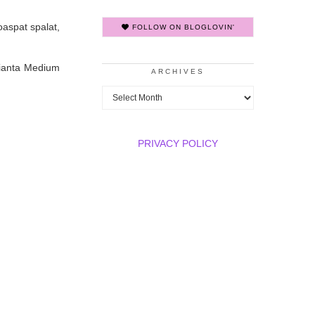
oaspat spalat,
FOLLOW ON BLOGLOVIN'
arianta Medium
ARCHIVES
Archives
PRIVACY POLICY