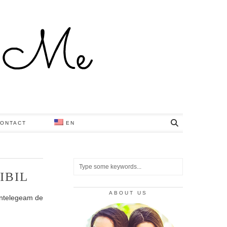
ONTACT
EN
IBIL
ABOUT US
intelegeam de