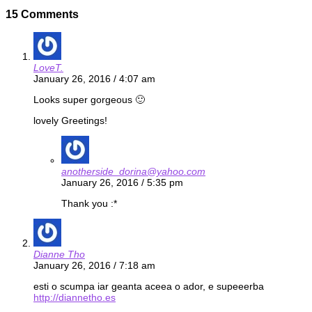
15 Comments
LoveT.
January 26, 2016 / 4:07 am
Looks super gorgeous 🙂
lovely Greetings!
anotherside_dorina@yahoo.com
January 26, 2016 / 5:35 pm
Thank you :*
Dianne Tho
January 26, 2016 / 7:18 am
esti o scumpa iar geanta aceea o ador, e supeeerba
http://diannetho.es