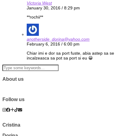
Victoria West
January 30, 2016 / 8:29 pm
**rochii**
anotherside_dorina@yahoo.com
February 6, 2016 / 6:00 pm
Chiar imi e dor sa port fuste, abia astep sa se
incalzeasca sa pot sa port si eu 😀
About us
Follow us
Cristina
Dorina