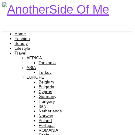
Home
Fashion
Beauty
Lifestyle
Travel
AFRICA
Tanzania
ASIA
Turkey
EUROPE
Belgium
Bulgaria
Cyprus
Germany
Hungary
Italy
Netherlands
Norway
Poland
Portugal
ROMANIA