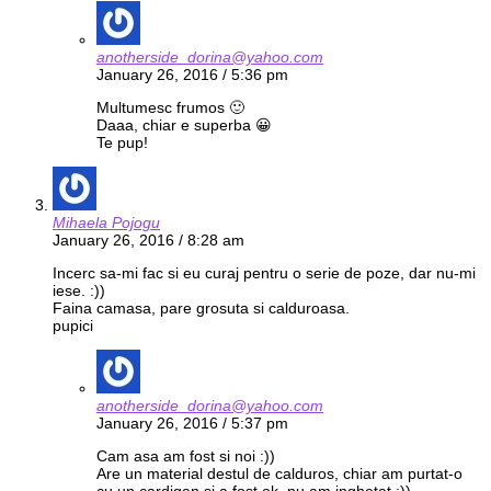
anotherside_dorina@yahoo.com
January 26, 2016 / 5:36 pm
Multumesc frumos 🙂
Daaa, chiar e superba 😀
Te pup!
Mihaela Pojogu
January 26, 2016 / 8:28 am
Incerc sa-mi fac si eu curaj pentru o serie de poze, dar nu-mi
iese. :))
Faina camasa, pare grosuta si calduroasa.
pupici
anotherside_dorina@yahoo.com
January 26, 2016 / 5:37 pm
Cam asa am fost si noi :))
Are un material destul de calduros, chiar am purtat-o