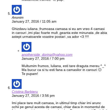
Anonim
January 27, 2016 / 11:05 am
Ghizdavu iuliana ;frumoasa camasa si eu am vreo 4 camasi
in carouri ,imi plac foarte mult ,geanta este minunata ,de abia
astept urmatoarele voastre postari ,va ador <3 !!!!
anotherside_dorina@yahoo.com
January 27, 2016 / 7:00 pm
Multumim frumos, Iuliana, esti tare draguta mereu ^_^
Ma bucur ca si tu esti fana a camasilor in carouri 🙂
Te pupam!
Cristina Barbieru
January 27, 2016 / 3:56 pm
Imi place tare mult camasa, in ultimul timp chiar imi arunc
ochii pe genul acesta de camasi, chiar daca in momentul de