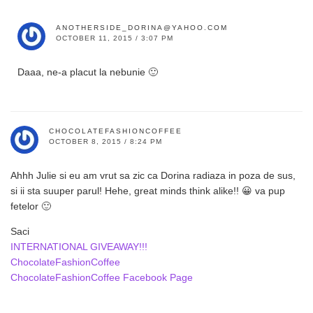
ANOTHERSIDE_DORINA@YAHOO.COM
OCTOBER 11, 2015 / 3:07 PM
Daaa, ne-a placut la nebunie 🙂
CHOCOLATEFASHIONCOFFEE
OCTOBER 8, 2015 / 8:24 PM
Ahhh Julie si eu am vrut sa zic ca Dorina radiaza in poza de sus,
si ii sta suuper parul! Hehe, great minds think alike!! 😀 va pup
fetelor 🙂
Saci
INTERNATIONAL GIVEAWAY!!!
ChocolateFashionCoffee
ChocolateFashionCoffee Facebook Page