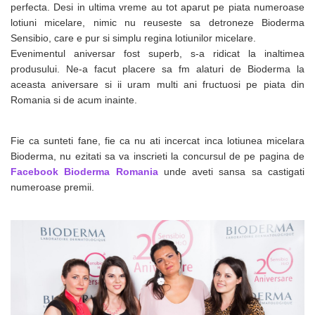
perfecta. Desi in ultima vreme au tot aparut pe piata numeroase
lotiuni micelare, nimic nu reuseste sa detroneze Bioderma
Sensibio, care e pur si simplu regina lotiunilor micelare.
Evenimentul aniversar fost superb, s-a ridicat la inaltimea
produsului. Ne-a facut placere sa fm alaturi de Bioderma la
aceasta aniversare si ii uram multi ani fructuosi pe piata din
Romania si de acum inainte.
Fie ca sunteti fane, fie ca nu ati incercat inca lotiunea micelara
Bioderma, nu ezitati sa va inscrieti la concursul de pe pagina de
Facebook Bioderma Romania
unde aveti sansa sa castigati
numeroase premii.