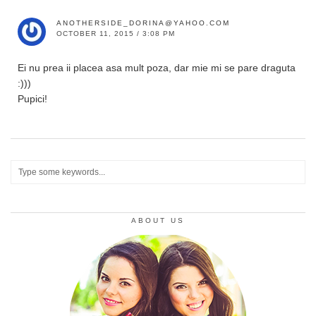
ANOTHERSIDE_DORINA@YAHOO.COM
OCTOBER 11, 2015 / 3:08 PM
Ei nu prea ii placea asa mult poza, dar mie mi se pare draguta
:)))
Pupici!
ABOUT US