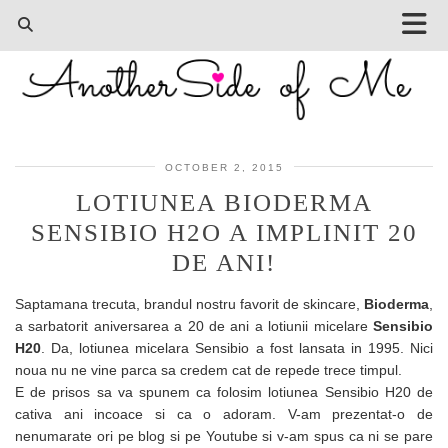
OCTOBER 2, 2015
LOTIUNEA BIODERMA
SENSIBIO H2O A IMPLINIT 20
DE ANI!
Saptamana trecuta, brandul nostru favorit de skincare,
Bioderma
,
a sarbatorit aniversarea a 20 de ani a lotiunii micelare
Sensibio
H20
. Da, lotiunea micelara Sensibio a fost lansata in 1995. Nici
noua nu ne vine parca sa credem cat de repede trece timpul.
E de prisos sa va spunem ca folosim
lotiunea
Sensibio H20 de
cativa ani incoace si ca o adoram. V-am prezentat-o de
nenumarate ori pe blog si pe Youtube si v-am spus ca ni se pare