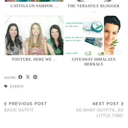
CASTIGA UN SAMPON …
THE VERSATILE BLOGGER
…
YOUTUBE, HERE WE …
GIVEAWAY HIMALAYA
HERBALS
SHARE:
EVENTS
PREVIOUS POST
NEXT POST
BASIC OUTFIT
SO MANY OUTFITS, SO
LITTLE TIME!