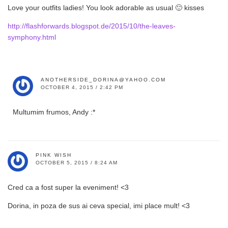
Love your outfits ladies! You look adorable as usual 🙂 kisses
http://flashforwards.blogspot.de/2015/10/the-leaves-
symphony.html
ANOTHERSIDE_DORINA@YAHOO.COM
OCTOBER 4, 2015 / 2:42 PM
Multumim frumos, Andy :*
PINK WISH
OCTOBER 5, 2015 / 8:24 AM
Cred ca a fost super la eveniment! <3
Dorina, in poza de sus ai ceva special, imi place mult! <3