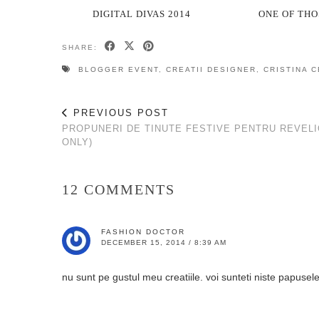
DIGITAL DIVAS 2014
ONE OF THO
SHARE:
BLOGGER EVENT
,
CREATII DESIGNER
,
CRISTINA C
PREVIOUS POST
PROPUNERI DE TINUTE FESTIVE PENTRU REVELI
ONLY)
12 COMMENTS
FASHION DOCTOR
DECEMBER 15, 2014 / 8:39 AM
nu sunt pe gustul meu creatiile. voi sunteti niste papusel