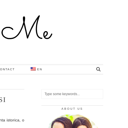
ONTACT
EN
SI
ABOUT US
ta istorica, o