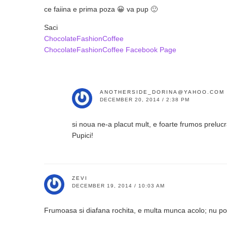
ce faiina e prima poza 😀 va pup 🙂
Saci
ChocolateFashionCoffee
ChocolateFashionCoffee Facebook Page
ANOTHERSIDE_DORINA@YAHOO.COM
DECEMBER 20, 2014 / 2:38 PM
si noua ne-a placut mult, e foarte frumos preluc
Pupici!
ZEVI
DECEMBER 19, 2014 / 10:03 AM
Frumoasa si diafana rochita, e multa munca acolo; nu pot