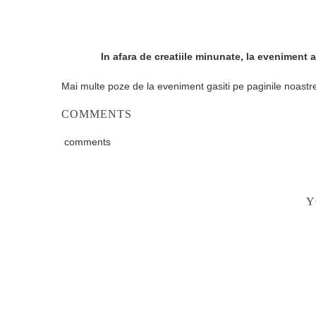
In afara de creatiile minunate, la eveniment
Mai multe poze de la eveniment gasiti pe paginile noast
COMMENTS
comments
Y