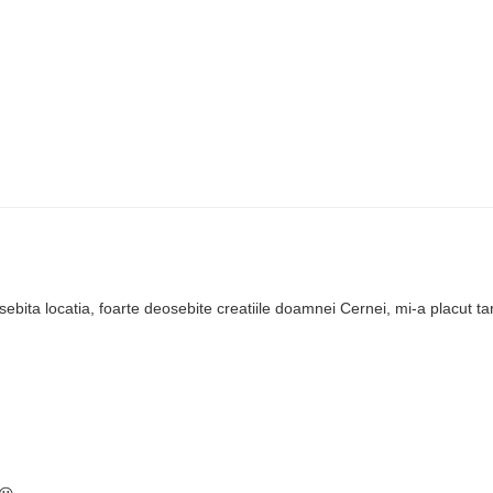
ebita locatia, foarte deosebite creatiile doamnei Cernei, mi-a placut ta