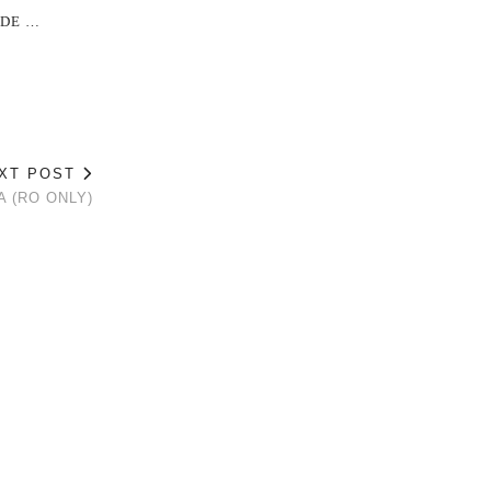
 DE …
XT POST
 (RO ONLY)