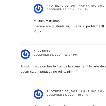
ANOTHERSIDE_DORINA@YAHOO.COM
DECEMBER 15, 2014 / 5:44 PM
Multumim frumos!
Fiecare are gusturile lui, nu e nicio problema 😀
Pupici!
RUXANDRA
DECEMBER 15, 2014 / 12:27 PM
A fost intr-adevar foarte frumos la eveniment! Foarte deos
bucur ca am putut sa ne reintalnim! :*
ANOTHERSIDE_DORINA@YAHOO.COM
DECEMBER 15, 2014 / 5:53 PM