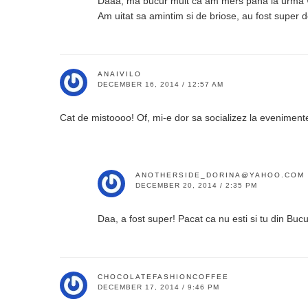
Daaa, ma bucur mult ca am mers pana la urma 
Am uitat sa amintim si de briose, au fost super del
ANAIVILO
DECEMBER 16, 2014 / 12:57 AM
Cat de mistoooo! Of, mi-e dor sa socializez la evenimente
ANOTHERSIDE_DORINA@YAHOO.COM
DECEMBER 20, 2014 / 2:35 PM
Daa, a fost super! Pacat ca nu esti si tu din Bucu
CHOCOLATEFASHIONCOFFEE
DECEMBER 17, 2014 / 9:46 PM