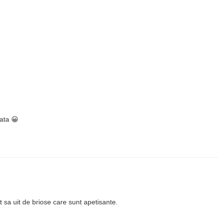
rata 😀
 sa uit de briose care sunt apetisante.