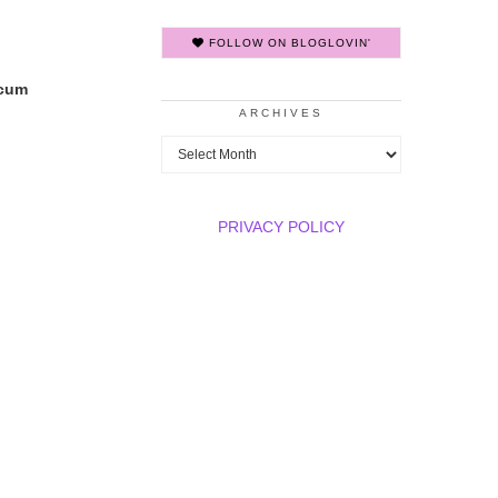
FOLLOW ON BLOGLOVIN'
acum
ARCHIVES
Archives
PRIVACY POLICY