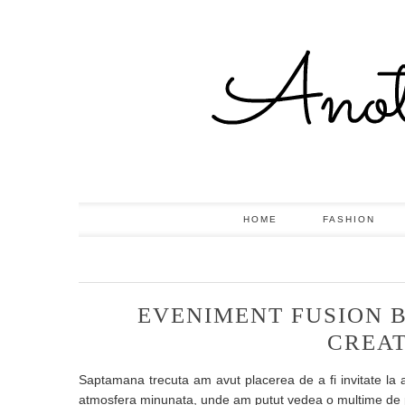
HOME
FASHION
EVENIMENT FUSION B
CREAT
Saptamana trecuta am avut placerea de a fi invitate la 
atmosfera minunata, unde am putut vedea o multime de p