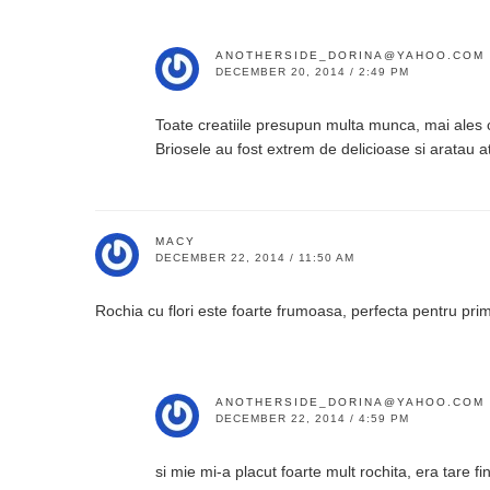
ANOTHERSIDE_DORINA@YAHOO.COM
DECEMBER 20, 2014 / 2:49 PM
Toate creatiile presupun multa munca, mai ales c
Briosele au fost extrem de delicioase si aratau 
MACY
DECEMBER 22, 2014 / 11:50 AM
Rochia cu flori este foarte frumoasa, perfecta pentru pri
ANOTHERSIDE_DORINA@YAHOO.COM
DECEMBER 22, 2014 / 4:59 PM
si mie mi-a placut foarte mult rochita, era tare fi