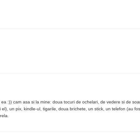
ea :)) cam asa si la mine: doua tocuri de ochelari, de vedere si de soar
 el), un pix, kindle-ul, tigarile, doua brichete, un stick, un telefon (au fo
rela.