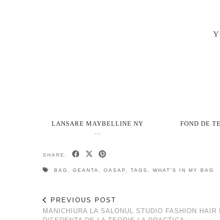
Y
LANSARE MAYBELLINE NY
FOND DE T
…
SHARE:
BAG
,
GEANTA
,
OASAP
,
TAGS
,
WHAT'S IN MY BAG
PREVIOUS POST
MANICHIURA LA SALONUL STUDIO FASHION HAIR