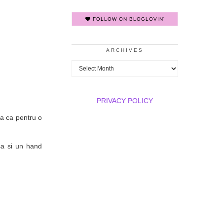
FOLLOW ON BLOGLOVIN'
ARCHIVES
Archives
PRIVACY POLICY
a ca pentru o
sa si un hand