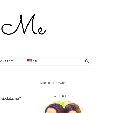
ONTACT
EN
ABOUT US
niciodata, nu?