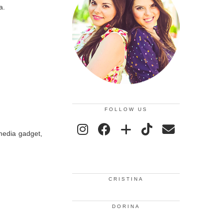
a.
FOLLOW US
 media gadget,
CRISTINA
DORINA