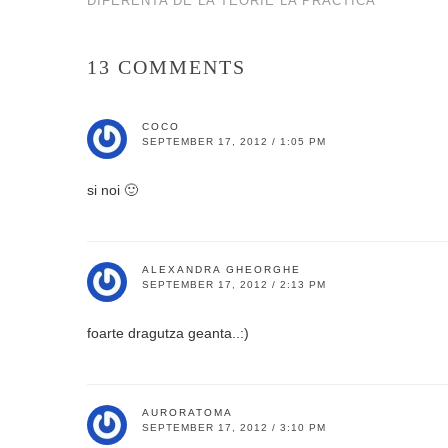
DIFERENTA DE LA TEORIE LA PRACTICA
13 COMMENTS
COCO
SEPTEMBER 17, 2012 / 1:05 PM
si noi 🙂
ALEXANDRA GHEORGHE
SEPTEMBER 17, 2012 / 2:13 PM
foarte dragutza geanta..:)
AURORATOMA
SEPTEMBER 17, 2012 / 3:10 PM