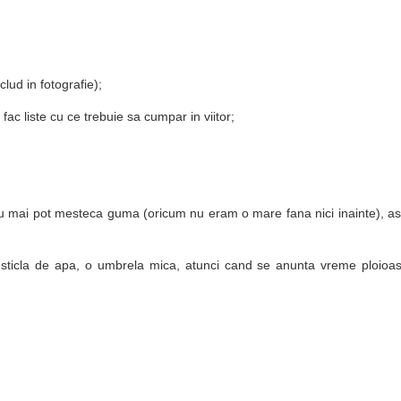
lud in fotografie);
fac liste cu ce trebuie sa cumpar in viitor;
nu mai pot mesteca guma (oricum nu eram o mare fana nici inainte), as
sticla de apa, o umbrela mica, atunci cand se anunta vreme ploioa