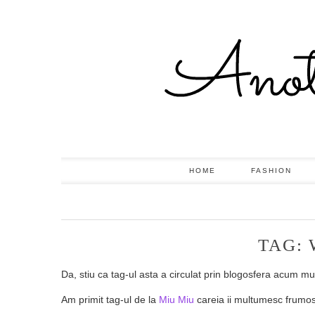
HOME
FASHION
TAG: 
Da, stiu ca tag-ul asta a circulat prin blogosfera acum mu
Am primit tag-ul de la
Miu Miu
careia ii multumesc frumos