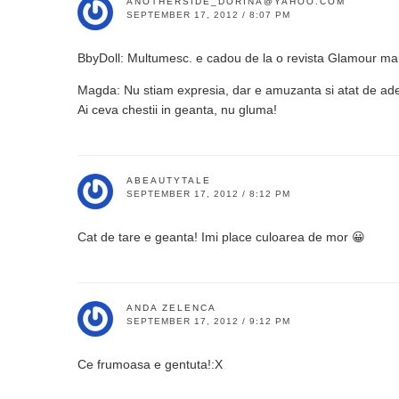
ANOTHERSIDE_DORINA@YAHOO.COM
SEPTEMBER 17, 2012 / 8:07 PM
BbyDoll: Multumesc. e cadou de la o revista Glamour ma
Magda: Nu stiam expresia, dar e amuzanta si atat de ad
Ai ceva chestii in geanta, nu gluma!
ABEAUTYTALE
SEPTEMBER 17, 2012 / 8:12 PM
Cat de tare e geanta! Imi place culoarea de mor 😀
ANDA ZELENCA
SEPTEMBER 17, 2012 / 9:12 PM
Ce frumoasa e gentuta!:X