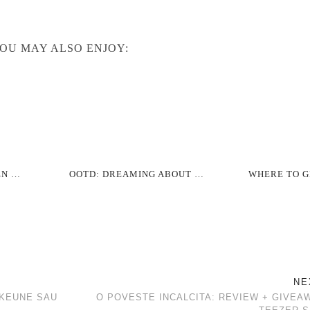
OU MAY ALSO ENJOY:
EN …
OOTD: DREAMING ABOUT …
WHERE TO G
NE
 KEUNE SAU
O POVESTE INCALCITA: REVIEW + GIVEA