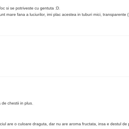
oc si se potriveste cu gentuta :D.
unt mare fana a luciurilor, imi plac acestea in tuburi mici, transparente
de chestii in plus.
iul are o culoare draguta, dar nu are aroma fructata, insa e destul de 