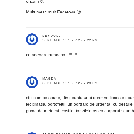
oricum 🙂
Multumesc mult Federova 🙂
BBYDOLL
SEPTEMBER 17, 2012 / 7:22 PM
ce agenda frumoasa!!!!!!!!!!
MAGDA
SEPTEMBER 17, 2012 / 7:29 PM
stiti cum se spune, din geanta unei doamne lipseste doar 
legitimatia, portofelul, un portfard de urgenta (cu destule i
guma de metecat, castile, iar zilele astea a aparut si umb