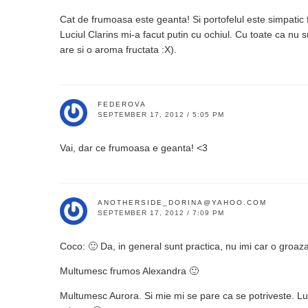
Cat de frumoasa este geanta! Si portofelul este simpatic f
Luciul Clarins mi-a facut putin cu ochiul. Cu toate ca nu s
are si o aroma fructata :X).
FEDEROVA
SEPTEMBER 17, 2012 / 5:05 PM
Vai, dar ce frumoasa e geanta! <3
ANOTHERSIDE_DORINA@YAHOO.COM
SEPTEMBER 17, 2012 / 7:09 PM
Coco: 🙂 Da, in general sunt practica, nu imi car o groaza 
Multumesc frumos Alexandra 🙂
Multumesc Aurora. Si mie mi se pare ca se potriveste. Luc