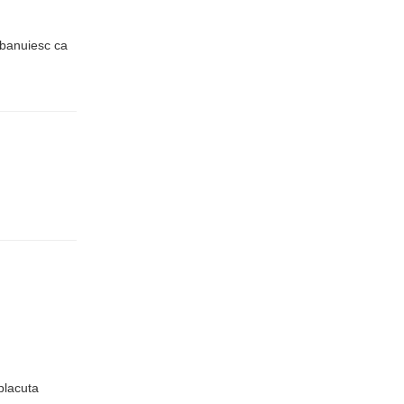
 (banuiesc ca
placuta