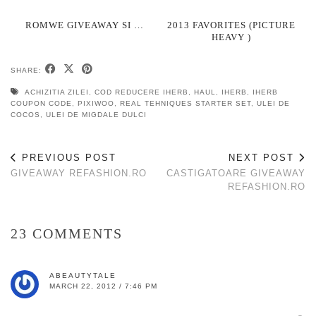
ROMWE GIVEAWAY SI …
2013 FAVORITES (PICTURE
HEAVY )
SHARE:
ACHIZITIA ZILEI
,
COD REDUCERE IHERB
,
HAUL
,
IHERB
,
IHERB
COUPON CODE
,
PIXIWOO
,
REAL TEHNIQUES STARTER SET
,
ULEI DE
COCOS
,
ULEI DE MIGDALE DULCI
PREVIOUS POST
NEXT POST
GIVEAWAY REFASHION.RO
CASTIGATOARE GIVEAWAY
REFASHION.RO
23 COMMENTS
ABEAUTYTALE
MARCH 22, 2012 / 7:46 PM