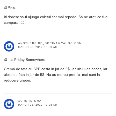
@Pixie:
Iti doresc sa-ti ajunga coletul cat mai repede! Sa ne arati ce ti-ai
cumparat 🙂
ANOTHERSIDE_DORINA@YAHOO.COM
MARCH 23, 2012 / 6:20 AM
@ It's Friday Somewhere
Crema de fata cu SPF costa in jur de 9$, iar uleiul de cocos, iar
uleiul de fata in jur de 5$. Nu au mereu pret fix, mai sunt la
reducere uneori.
AURORATOMA
MARCH 23, 2012 / 7:05 AM