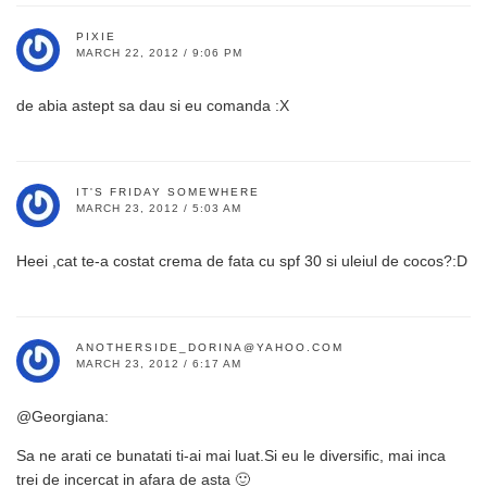
PIXIE
MARCH 22, 2012 / 9:06 PM
de abia astept sa dau si eu comanda :X
IT'S FRIDAY SOMEWHERE
MARCH 23, 2012 / 5:03 AM
Heei ,cat te-a costat crema de fata cu spf 30 si uleiul de cocos?:D
ANOTHERSIDE_DORINA@YAHOO.COM
MARCH 23, 2012 / 6:17 AM
@Georgiana:
Sa ne arati ce bunatati ti-ai mai luat.Si eu le diversific, mai inca
trei de incercat in afara de asta 🙂