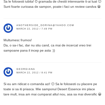
Sa le folosesti iubita! O gramada de chestii interesante ti-ai luat 🙂
Sunt foarte curioasa de sampon, poate-i faci un review candva 😀
ANOTHERSIDE_DORINA@YAHOO.COM
MARCH 22, 2012 / 7:49 PM
Multumesc frumos!
Da, o sa-i fac, dar nu stiu cand, ca mai de incercat vreo trei
sampoane pana il incep pe asta :))
GEORGIANA
MARCH 22, 2012 / 8:41 PM
Si eu am ridicat o comanda azi! 🙂 Sa le folosesti cu placere pe
toate si sa iti priasca. Mie samponul Desert Essence imi place
tare mult, insa am mai cumparat altul nou, asa sa mai diversific 😀