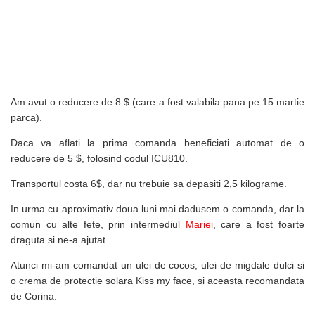
Am avut o reducere de 8 $ (care a fost valabila pana pe 15 martie
parca).
Daca va aflati la prima comanda beneficiati automat de o
reducere de 5 $, folosind codul ICU810.
Transportul costa 6$, dar nu trebuie sa depasiti 2,5 kilograme.
In urma cu aproximativ doua luni mai dadusem o comanda, dar la
comun cu alte fete, prin intermediul
Mariei
, care a fost foarte
draguta si ne-a ajutat.
Atunci mi-am comandat un ulei de cocos, ulei de migdale dulci si
o crema de protectie solara Kiss my face, si aceasta recomandata
de Corina.