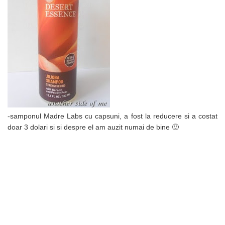
-samponul Madre Labs cu capsuni, a fost la reducere si a costat
doar 3 dolari si si despre el am auzit numai de bine 🙂