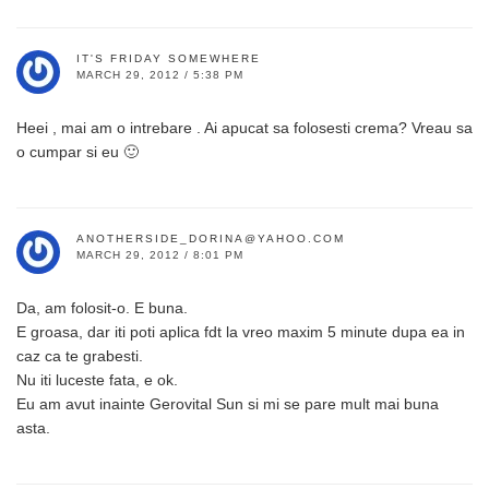
IT'S FRIDAY SOMEWHERE
MARCH 29, 2012 / 5:38 PM
Heei , mai am o intrebare . Ai apucat sa folosesti crema? Vreau sa
o cumpar si eu 🙂
ANOTHERSIDE_DORINA@YAHOO.COM
MARCH 29, 2012 / 8:01 PM
Da, am folosit-o. E buna.
E groasa, dar iti poti aplica fdt la vreo maxim 5 minute dupa ea in
caz ca te grabesti.
Nu iti luceste fata, e ok.
Eu am avut inainte Gerovital Sun si mi se pare mult mai buna
asta.