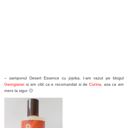
– samponul Desert Essence cu jojoba; l-am vazut pe blogul
Georgianei
si am citit ca e recomandat si de
Corina
, asa ca am
mers la sigur 🙂