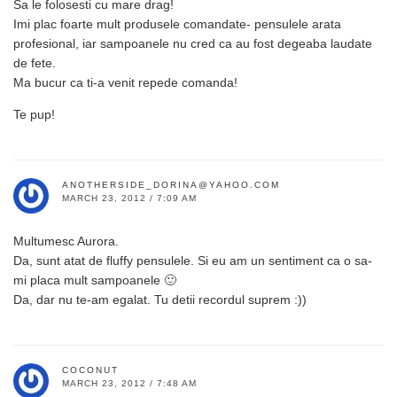
Sa le folosesti cu mare drag!
Imi plac foarte mult produsele comandate- pensulele arata
profesional, iar sampoanele nu cred ca au fost degeaba laudate
de fete.
Ma bucur ca ti-a venit repede comanda!
Te pup!
ANOTHERSIDE_DORINA@YAHOO.COM
MARCH 23, 2012 / 7:09 AM
Multumesc Aurora.
Da, sunt atat de fluffy pensulele. Si eu am un sentiment ca o sa-
mi placa mult sampoanele 🙂
Da, dar nu te-am egalat. Tu detii recordul suprem :))
COCONUT
MARCH 23, 2012 / 7:48 AM