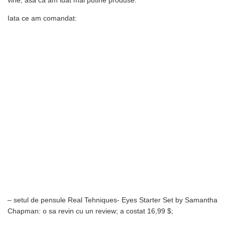
Iata ce am comandat:
– setul de pensule Real Tehniques- Eyes Starter Set by Samantha
Chapman: o sa revin cu un review; a costat 16,99 $;