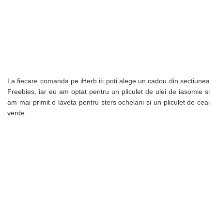
La fiecare comanda pe iHerb iti poti alege un cadou din sectiunea
Freebies, iar eu am optat pentru un pliculet de ulei de iasomie si
am mai primit o laveta pentru sters ochelarii si un pliculet de ceai
verde.