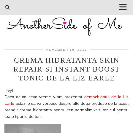
NOVEMBER 19, 2011
CREMA HIDRATANTA SKIN
REPAIR SI INSTANT BOOST
TONIC DE LA LIZ EARLE
Hey!
Daca acum ceva vreme v-am prezentat
demach
iantul de la Liz
Earle
astazi o sa va vorbesc despre alte doua produse de la acest
brand : crema hidratanta pentru ten normal/mixt si tonicul pentru
toate tipurile de ten.