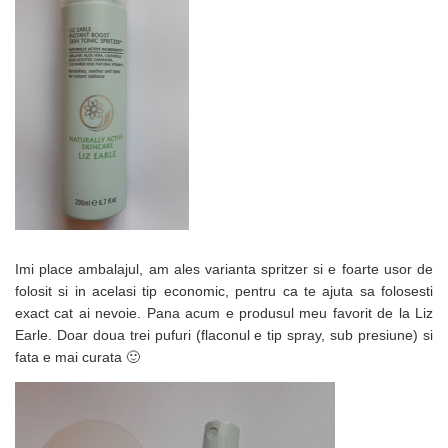
Imi place ambalajul, am ales varianta spritzer si e foarte usor de
folosit si in acelasi tip economic, pentru ca te ajuta sa folosesti
exact cat ai nevoie. Pana acum e produsul meu favorit de la Liz
Earle. Doar doua trei pufuri (flaconul e tip spray, sub presiune) si
fata e mai curata 🙂