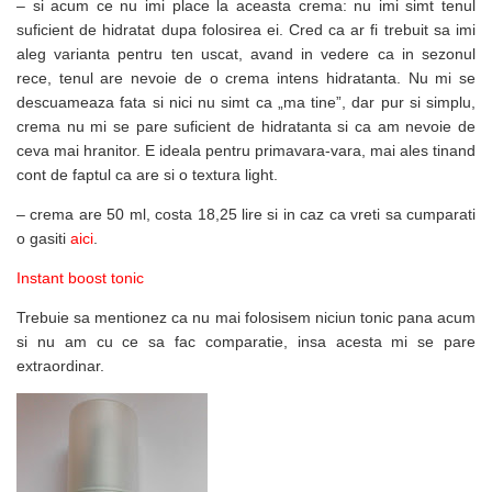
– si acum ce nu imi place la aceasta crema: nu imi simt tenul
suficient de hidratat dupa folosirea ei. Cred ca ar fi trebuit sa imi
aleg varianta pentru ten uscat, avand in vedere ca in sezonul
rece, tenul are nevoie de o crema intens hidratanta. Nu mi se
descuameaza fata si nici nu simt ca „ma tine”, dar pur si simplu,
crema nu mi se pare suficient de hidratanta si ca am nevoie de
ceva mai hranitor. E ideala pentru primavara-vara, mai ales tinand
cont de faptul ca are si o textura light.
– crema are 50 ml, costa 18,25 lire si in caz ca vreti sa cumparati
o gasiti
aici
.
Instant boost tonic
Trebuie sa mentionez ca nu mai folosisem niciun tonic pana acum
si nu am cu ce sa fac comparatie, insa acesta mi se pare
extraordinar.