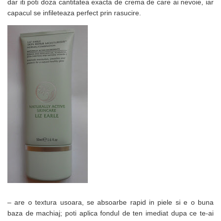
dar iti poti doza cantitatea exacta de crema de care ai nevoie, iar
capacul se infileteaza perfect prin rasucire.
– are o textura usoara, se absoarbe rapid in piele si e o buna
baza de machiaj; poti aplica fondul de ten imediat dupa ce te-ai