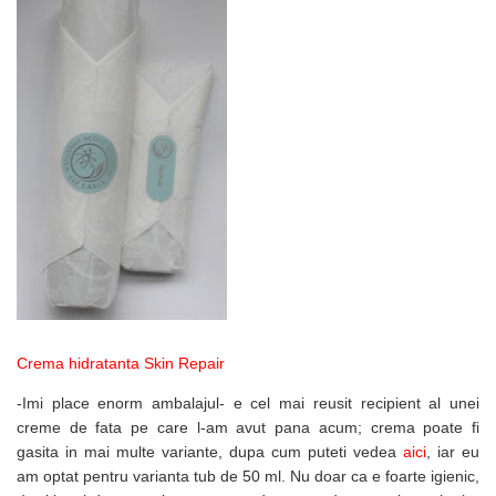
Crema hidratanta Skin Repair
-Imi place enorm ambalajul- e cel mai reusit recipient al unei
creme de fata pe care l-am avut pana acum; crema poate fi
gasita in mai multe variante, dupa cum puteti vedea
aici
, iar eu
am optat pentru varianta tub de 50 ml. Nu doar ca e foarte igienic,