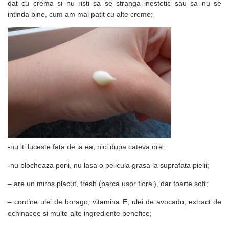
dat cu crema si nu risti sa se stranga inestetic sau sa nu se
intinda bine, cum am mai patit cu alte creme;
-nu iti luceste fata de la ea, nici dupa cateva ore;
-nu blocheaza porii, nu lasa o pelicula grasa la suprafata pielii;
– are un miros placut, fresh (parca usor floral), dar foarte soft;
– contine ulei de borago, vitamina E, ulei de avocado, extract de
echinacee si multe alte ingrediente benefice;