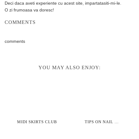
Deci daca aveti experiente cu acest site, impartatasiti-mi-le.
O zi frumoasa va doresc!
COMMENTS
comments
YOU MAY ALSO ENJOY:
MIDI SKIRTS CLUB
TIPS ON NAIL …