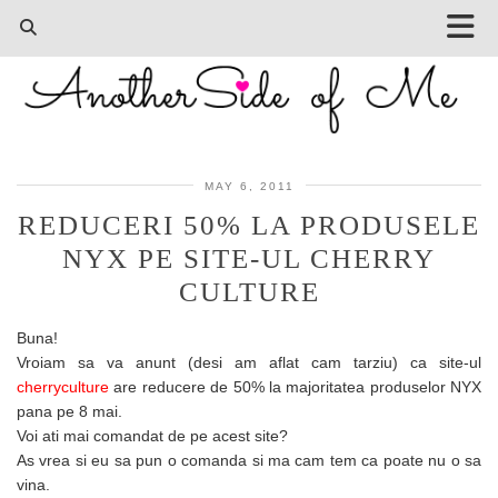
MAY 6, 2011
REDUCERI 50% LA PRODUSELE
NYX PE SITE-UL CHERRY
CULTURE
Buna!
Vroiam sa va anunt (desi am aflat cam tarziu) ca site-ul
cherryculture
are reducere de 50% la majoritatea produselor NYX
pana pe 8 mai.
Voi ati mai comandat de pe acest site?
As vrea si eu sa pun o comanda si ma cam tem ca poate nu o sa
vina.