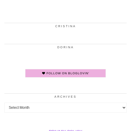
CRISTINA
DORINA
FOLLOW ON BLOGLOVIN'
ARCHIVES
Archives