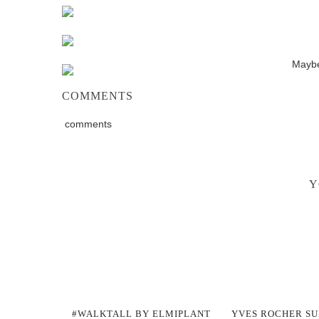
COMMENTS
comments
Y
#WALKTALL BY ELMIPLANT
YVES ROCHER S