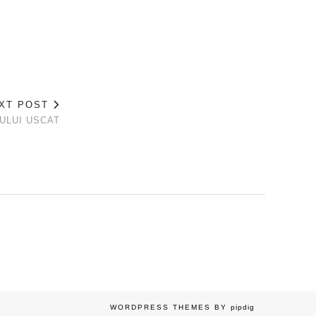
XT POST
ULUI USCAT
WORDPRESS THEMES BY
pipdig