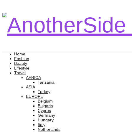
Home
Fashion
Beauty
Lifestyle
Travel
AFRICA
Tanzania
ASIA
Turkey
EUROPE
Belgium
Bulgaria
Cyprus
Germany
Hungary
Italy
Netherlands