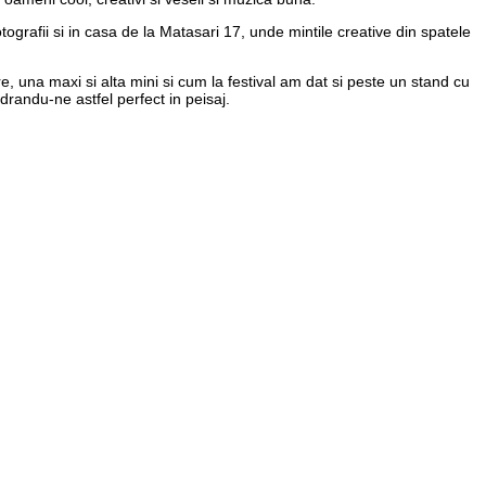
ografii si in casa de la Matasari 17, unde mintile creative din spatele
 una maxi si alta mini si cum la festival am dat si peste un stand cu
adrandu-ne astfel perfect in peisaj.