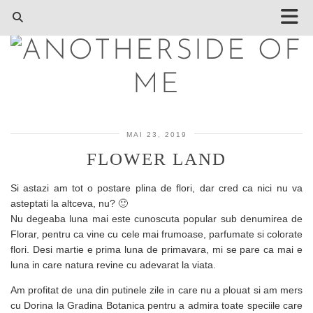
MAI 23, 2019
FLOWER LAND
Si astazi am tot o postare plina de flori, dar cred ca nici nu va
asteptati la altceva, nu? 🙂
Nu degeaba luna mai este cunoscuta popular sub denumirea de
Florar, pentru ca vine cu cele mai frumoase, parfumate si colorate
flori. Desi martie e prima luna de primavara, mi se pare ca mai e
luna in care natura revine cu adevarat la viata.
Am profitat de una din putinele zile in care nu a plouat si am mers
cu Dorina la Gradina Botanica pentru a admira toate speciile care