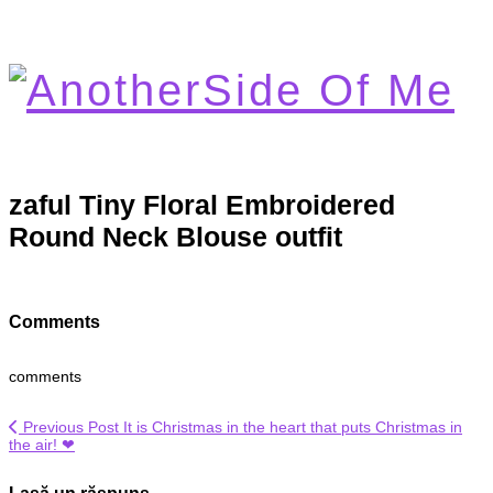
zaful Tiny Floral Embroidered
Round Neck Blouse outfit
Comments
comments
Previous Post
It is Christmas in the heart that puts Christmas in
the air! ❤
Lasă un răspuns