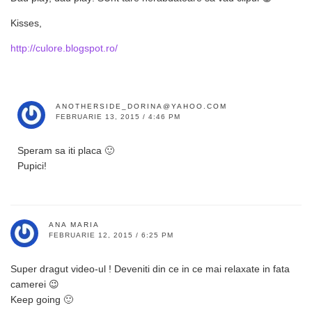
Kisses,
http://culore.blogspot.ro/
ANOTHERSIDE_DORINA@YAHOO.COM
FEBRUARIE 13, 2015 / 4:46 PM
Speram sa iti placa 🙂
Pupici!
ANA MARIA
FEBRUARIE 12, 2015 / 6:25 PM
Super dragut video-ul ! Deveniti din ce in ce mai relaxate in fata
camerei 😉
Keep going 🙂