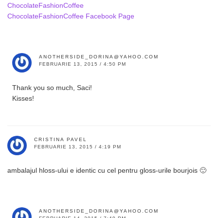
ChocolateFashionCoffee
ChocolateFashionCoffee Facebook Page
ANOTHERSIDE_DORINA@YAHOO.COM
FEBRUARIE 13, 2015 / 4:50 PM
Thank you so much, Saci!
Kisses!
CRISTINA PAVEL
FEBRUARIE 13, 2015 / 4:19 PM
ambalajul hloss-ului e identic cu cel pentru gloss-urile bourjois 🙂
ANOTHERSIDE_DORINA@YAHOO.COM