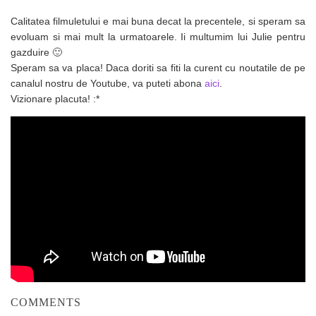
Calitatea filmuletului e mai buna decat la precentele, si speram sa
evoluam si mai mult la urmatoarele. Ii multumim lui Julie pentru
gazduire 🙂
Speram sa va placa! Daca doriti sa fiti la curent cu noutatile de pe
canalul nostru de Youtube, va puteti abona
aici
.
Vizionare placuta! :*
COMMENTS