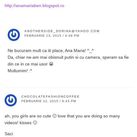
http://anamariaben.blogspot.ro
ANOTHERSIDE_DORINA@YAHOO.COM
FEBRUARIE 13, 2015 / 4:49 PM
Ne bucuram mult ca iti place, Ana Maria! ^_^
Da, chiar ne-am mai obisnuit putin si cu camera, speram sa fie
din ce in ce mai usor 😀
Multumim! :*
CHOCOLATEFASHIONCOFFEE
FEBRUARIE 12, 2015 / 9:43 PM
ah, you girls are so cute 🙂 love that you are doing so many
videos! kisses 🙂
Saci