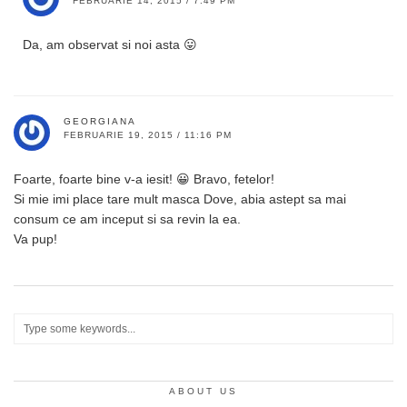
FEBRUARIE 14, 2015 / 7:49 PM
Da, am observat si noi asta 😛
GEORGIANA
FEBRUARIE 19, 2015 / 11:16 PM
Foarte, foarte bine v-a iesit! 😀 Bravo, fetelor!
Si mie imi place tare mult masca Dove, abia astept sa mai
consum ce am inceput si sa revin la ea.
Va pup!
ABOUT US