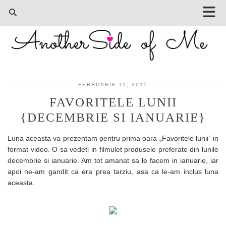
FEBRUARIE 11, 2015
FAVORITELE LUNII
{DECEMBRIE SI IANUARIE}
Luna aceasta va prezentam pentru prima oara „Favoritele lunii” in
format video. O sa vedeti in filmulet produsele preferate din lunile
decembrie si ianuarie. Am tot amanat sa le facem in ianuarie, iar
apoi ne-am gandit ca era prea tarziu, asa ca le-am inclus luna
aceasta.