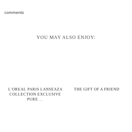
comments
YOU MAY ALSO ENJOY:
L’OREAL PARIS LANSEAZA
THE GIFT OF A FRIEND
COLLECTION EXCLUSIVE
PURE …