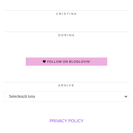
CRISTINA
DORINA
FOLLOW ON BLOGLOVIN'
ARHIVE
Arhive
PRIVACY POLICY