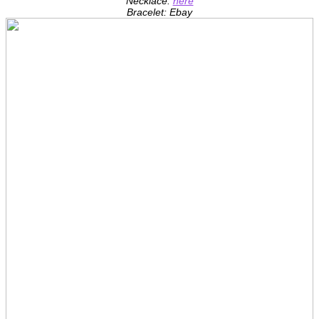
Necklace:
here
Bracelet: Ebay