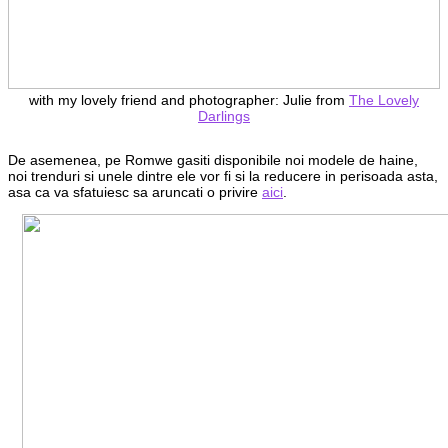
with my lovely friend and photographer: Julie from
The Lovely
Darlings
De asemenea, pe Romwe gasiti disponibile noi modele de haine,
noi trenduri si unele dintre ele vor fi si la reducere in perisoada asta,
asa ca va sfatuiesc sa aruncati o privire
aici
.