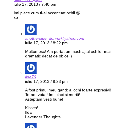
iulie 17, 2013 / 7:40 pm
Imi place cum ti-ai accentuat ochii 🙂
xo
anotherside_dorina@yahoo.com
iulie 17, 2013 / 8:22 pm
Multumesc! Am purtat un machiaj al ochilor mai
dramatic decat de obicei:)
ilda76
iulie 17, 2013 / 9:23 pm
A fost primul meu gand: ai ochi foarte expresivi!
Te-am votat! Imi placi si meriti!
Asteptam vesti bune!
Kisses!
Ilda
Lavender Thoughts