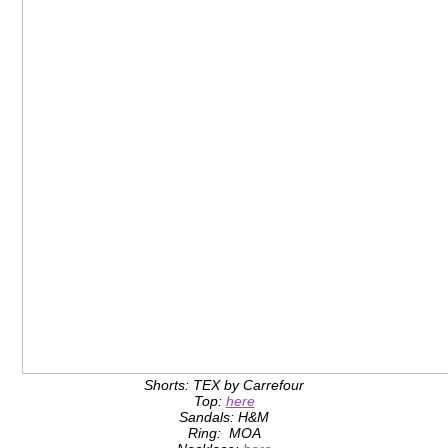
Shorts: TEX by Carrefour
Top:
here
Sandals: H&M
Ring: MOA