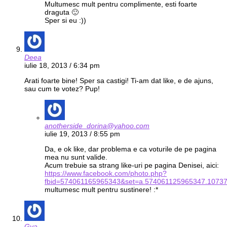
Multumesc mult pentru complimente, esti foarte
draguta 🙂
Sper si eu :))
Deea
iulie 18, 2013 / 6:34 pm
Arati foarte bine! Sper sa castigi! Ti-am dat like, e de ajuns,
sau cum te votez? Pup!
anotherside_dorina@yahoo.com
iulie 19, 2013 / 8:55 pm
Da, e ok like, dar problema e ca voturile de pe pagina
mea nu sunt valide.
Acum trebuie sa strang like-uri pe pagina Denisei, aici:
https://www.facebook.com/photo.php?
fbid=574061165965343&set=a.574061125965347.1073
multumesc mult pentru sustinere! :*
Gya