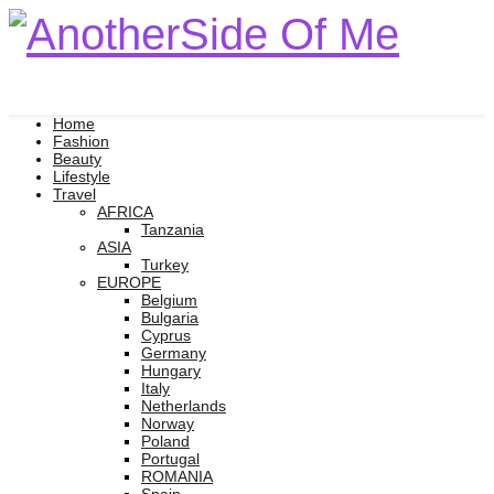
Home
Fashion
Beauty
Lifestyle
Travel
AFRICA
Tanzania
ASIA
Turkey
EUROPE
Belgium
Bulgaria
Cyprus
Germany
Hungary
Italy
Netherlands
Norway
Poland
Portugal
ROMANIA