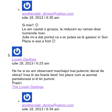
anotherside_dorina@yahoo.com
iulie 18, 2013 / 6:30 am
Si mie!! 🙂
Le-am cautat o groaza, la reduceri au ramas doar
numerele mari.
Julie mi-a dat pontul ca s-ar putea sa le gasesc in Sun
Plaza si asa a fost 🙂
Lovely Darlings
iulie 18, 2013 / 6:23 am
He he si eu am observant machiajul mai puternic decat de
obicei! Insa iti sta foarte bine! Imi place cum ai asortat
pantalonasii si iti tin pumnii.
Pupici
The Lovely Darlings
anotherside_dorina@yahoo.com
iulie 18, 2013 / 6:34 am