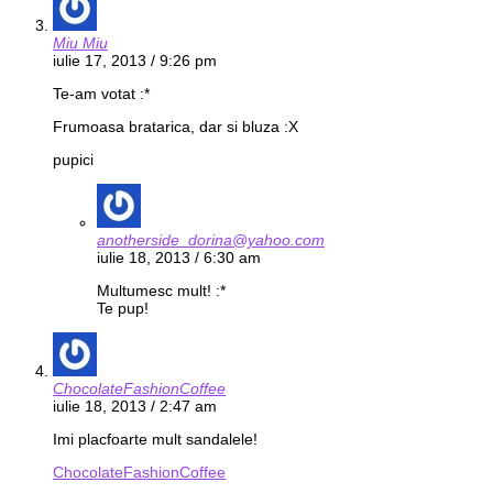
Miu Miu
iulie 17, 2013 / 9:26 pm
Te-am votat :*
Frumoasa bratarica, dar si bluza :X
pupici
anotherside_dorina@yahoo.com
iulie 18, 2013 / 6:30 am
Multumesc mult! :*
Te pup!
ChocolateFashionCoffee
iulie 18, 2013 / 2:47 am
Imi placfoarte mult sandalele!
ChocolateFashionCoffee