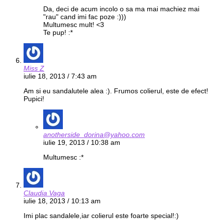
Da, deci de acum incolo o sa ma mai machiez mai
"rau" cand imi fac poze :)))
Multumesc mult! <3
Te pup! :*
Miss Z
iulie 18, 2013 / 7:43 am
Am si eu sandalutele alea :). Frumos colierul, este de efect!
Pupici!
anotherside_dorina@yahoo.com
iulie 19, 2013 / 10:38 am
Multumesc :*
Claudia Vaga
iulie 18, 2013 / 10:13 am
Imi plac sandalele,iar colierul este foarte special!:)