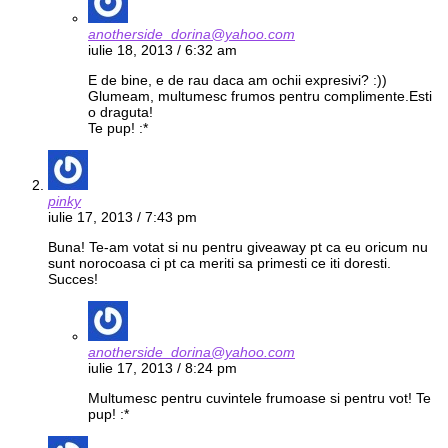
anotherside_dorina@yahoo.com
iulie 18, 2013 / 6:32 am
E de bine, e de rau daca am ochii expresivi? :))
Glumeam, multumesc frumos pentru complimente.Esti
o draguta!
Te pup! :*
pinky
iulie 17, 2013 / 7:43 pm
Buna! Te-am votat si nu pentru giveaway pt ca eu oricum nu
sunt norocoasa ci pt ca meriti sa primesti ce iti doresti.
Succes!
anotherside_dorina@yahoo.com
iulie 17, 2013 / 8:24 pm
Multumesc pentru cuvintele frumoase si pentru vot! Te
pup! :*