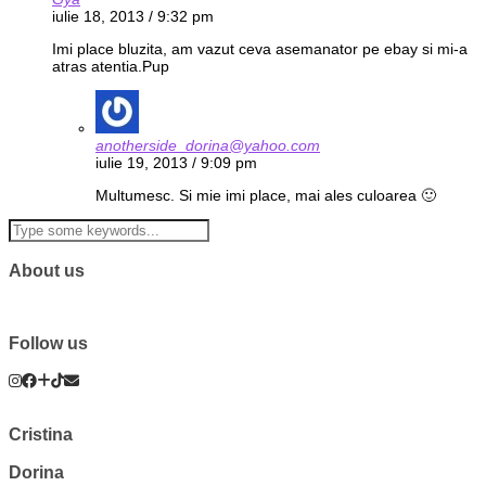
iulie 18, 2013 / 9:32 pm
Imi place bluzita, am vazut ceva asemanator pe ebay si mi-a
atras atentia.Pup
anotherside_dorina@yahoo.com
iulie 19, 2013 / 9:09 pm
Multumesc. Si mie imi place, mai ales culoarea 🙂
About us
Follow us
Cristina
Dorina