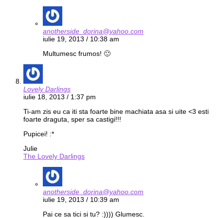
anotherside_dorina@yahoo.com
iulie 19, 2013 / 10:38 am
Multumesc frumos! 🙂
Lovely Darlings
iulie 18, 2013 / 1:37 pm
Ti-am zis eu ca iti sta foarte bine machiata asa si uite <3 esti
foarte draguta, sper sa castigi!!!
Pupicei! :*
Julie
The Lovely Darlings
anotherside_dorina@yahoo.com
iulie 19, 2013 / 10:39 am
Pai ce sa tici si tu? :)))) Glumesc.