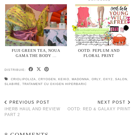
FUJI GREEN TEA, NOUA
OOTD: PEPLUM AND
GAMA THE BODY …
FLORAL PRINT
DISTRIBUIE:
CRIOLIPOLIZA
,
CRYOGEN
,
KEIKO
,
MADONNA
,
ORLY
,
OXY2
,
SALON
,
SLABIRE
,
TRATAMENT CU OXIGEN HIPERBARIC
PREVIOUS POST
NEXT POST
IHERB HAUL AND REVIEW
OOTD: RED & GALAXY PRINT
PART 2
8 COMMENTS