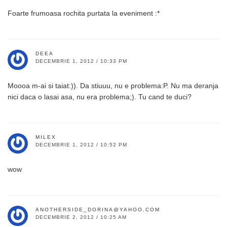
Foarte frumoasa rochita purtata la eveniment :*
DEEA
DECEMBRIE 1, 2012 / 10:33 PM
Moooa m-ai si taiat:)). Da stiuuu, nu e problema:P. Nu ma deranja
nici daca o lasai asa, nu era problema;). Tu cand te duci?
MILEX
DECEMBRIE 1, 2012 / 10:52 PM
wow
ANOTHERSIDE_DORINA@YAHOO.COM
DECEMBRIE 2, 2012 / 10:25 AM