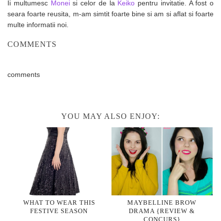
Ii multumesc
Monei
si celor de la
Keiko
pentru invitatie. A fost o
seara foarte reusita, m-am simtit foarte bine si am si aflat si foarte
multe informatii noi.
COMMENTS
comments
YOU MAY ALSO ENJOY:
WHAT TO WEAR THIS
MAYBELLINE BROW
FESTIVE SEASON
DRAMA {REVIEW &
CONCURS}