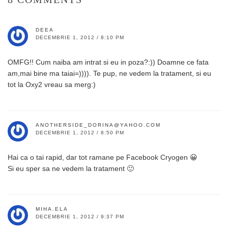
DEEA
DECEMBRIE 1, 2012 / 8:10 PM
OMFG!! Cum naiba am intrat si eu in poza?:)) Doamne ce fata
am,mai bine ma taiai=)))). Te pup, ne vedem la tratament, si eu
tot la Oxy2 vreau sa merg:)
ANOTHERSIDE_DORINA@YAHOO.COM
DECEMBRIE 1, 2012 / 8:50 PM
Hai ca o tai rapid, dar tot ramane pe Facebook Cryogen 😀
Si eu sper sa ne vedem la tratament 🙂
MIHA.ELA
DECEMBRIE 1, 2012 / 9:37 PM