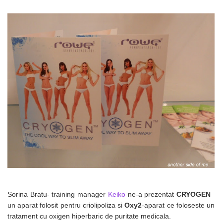
Sorina Bratu- training manager
Keiko
ne-a prezentat
CRYOGEN
–
un aparat folosit pentru criolipoliza si
Oxy2
-aparat ce foloseste un
tratament cu oxigen hiperbaric de puritate medicala.