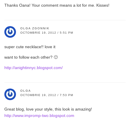
Thanks Oana! Your comment means a lot for me. Kisses!
OLGA ZGONNIK
OCTOMBRIE 19, 2012 / 5:51 PM
super cute necklace!! love it
want to follow each other? 🙂
http://anightinnyc.blogspot.com/
OLGA
OCTOMBRIE 19, 2012 / 7:53 PM
Great blog, love your style, this look is amazing!
http://www.impromp-two.blogspot.com