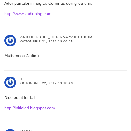
Ador pantalonii muştar. Ce mi-aş dori şi eu unii.
http://www.zadinblog.com
ANOTHERSIDE_DORINA@YAHOO.COM
OCTOMBRIE 21, 2012 / 5:06 PM
Multumesc Zadin:)
T
OCTOMBRIE 22, 2012 / 9:18 AM
Nice outfit for fall!
http://initialed.blogspot.com