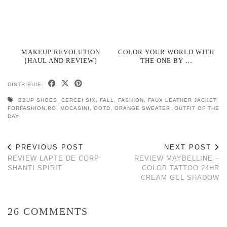
MAKEUP REVOLUTION
COLOR YOUR WORLD WITH
{HAUL AND REVIEW}
THE ONE BY …
DISTRIBUIE:
BBUP SHOES
,
CERCEI SIX
,
FALL
,
FASHION
,
FAUX LEATHER JACKET
,
FORFASHION.RO
,
MOCASINI
,
OOTD
,
ORANGE SWEATER
,
OUTFIT OF THE
DAY
PREVIOUS POST
NEXT POST
REVIEW LAPTE DE CORP
REVIEW MAYBELLINE –
SHANTI SPIRIT
COLOR TATTOO 24HR
CREAM GEL SHADOW
26 COMMENTS