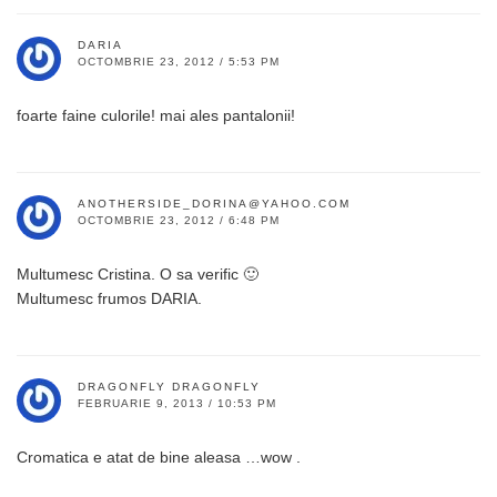
DARIA
OCTOMBRIE 23, 2012 / 5:53 PM
foarte faine culorile! mai ales pantalonii!
ANOTHERSIDE_DORINA@YAHOO.COM
OCTOMBRIE 23, 2012 / 6:48 PM
Multumesc Cristina. O sa verific 🙂
Multumesc frumos DARIA.
DRAGONFLY DRAGONFLY
FEBRUARIE 9, 2013 / 10:53 PM
Cromatica e atat de bine aleasa …wow .