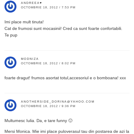
ANDREEA♥
OCTOMBRIE 18, 2012 / 7:53 PM
Imi place mult tinuta!
Cat de frumosi sunt mocasinii! Cred ca sunt foarte confortabili.
Te pup
MODNIZA
OCTOMBRIE 18, 2012 / 8:02 PM
foarte dragut! frumos asortat totul,accesoriul e o bomboana! xxx
ANOTHERSIDE_DORINA@YAHOO.COM
OCTOMBRIE 18, 2012 / 9:36 PM
Multumesc Iulia. Da, e tare funny 🙂
Mersi Monica. Mie imi place puloverasul tau din postarea de azi la