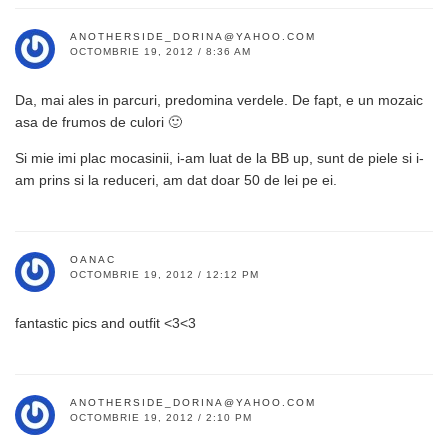
ANOTHERSIDE_DORINA@YAHOO.COM
OCTOMBRIE 19, 2012 / 8:36 AM
Da, mai ales in parcuri, predomina verdele. De fapt, e un mozaic
asa de frumos de culori 🙂
Si mie imi plac mocasinii, i-am luat de la BB up, sunt de piele si i-
am prins si la reduceri, am dat doar 50 de lei pe ei.
OANAC
OCTOMBRIE 19, 2012 / 12:12 PM
fantastic pics and outfit <3<3
ANOTHERSIDE_DORINA@YAHOO.COM
OCTOMBRIE 19, 2012 / 2:10 PM