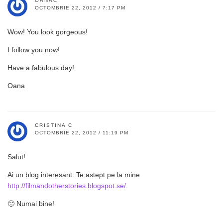
OANAC
OCTOMBRIE 22, 2012 / 7:17 PM
Wow! You look gorgeous!
I follow you now!
Have a fabulous day!
Oana
CRISTINA C
OCTOMBRIE 22, 2012 / 11:19 PM
Salut!
Ai un blog interesant. Te astept pe la mine
http://filmandotherstories.blogspot.se/
.
🙂 Numai bine!