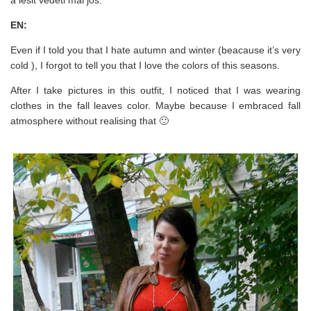
EN:
Even if I told you that I hate autumn and winter (beacause it’s very
cold ), I forgot to tell you that I love the colors of this seasons.
After I take pictures in this outfit, I noticed that I was wearing
clothes in the fall leaves color. Maybe because I embraced fall
atmosphere without realising that 🙂