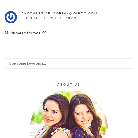
ANOTHERSIDE_DORINA@YAHOO.COM
FEBRUARIE 10, 2013 / 8:18 AM
Multumesc frumos :X
ABOUT US