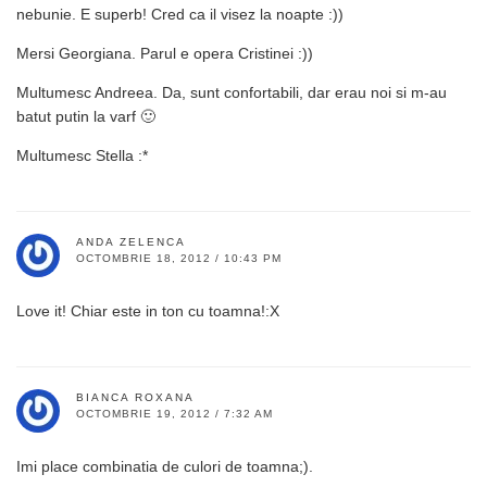
nebunie. E superb! Cred ca il visez la noapte :))
Mersi Georgiana. Parul e opera Cristinei :))
Multumesc Andreea. Da, sunt confortabili, dar erau noi si m-au
batut putin la varf 🙂
Multumesc Stella :*
ANDA ZELENCA
OCTOMBRIE 18, 2012 / 10:43 PM
Love it! Chiar este in ton cu toamna!:X
BIANCA ROXANA
OCTOMBRIE 19, 2012 / 7:32 AM
Imi place combinatia de culori de toamna;).