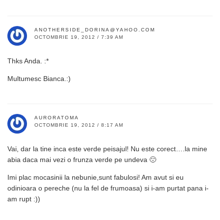
ANOTHERSIDE_DORINA@YAHOO.COM
OCTOMBRIE 19, 2012 / 7:39 AM
Thks Anda. :*
Multumesc Bianca.:)
AURORATOMA
OCTOMBRIE 19, 2012 / 8:17 AM
Vai, dar la tine inca este verde peisajul! Nu este corect….la mine
abia daca mai vezi o frunza verde pe undeva 🙁
Imi plac mocasinii la nebunie,sunt fabulosi! Am avut si eu
odinioara o pereche (nu la fel de frumoasa) si i-am purtat pana i-
am rupt :))