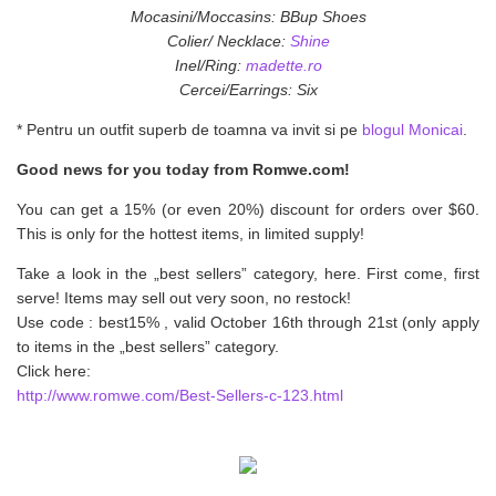
Mocasini/Moccasins: BBup Shoes
Colier/ Necklace:
Shine
Inel/Ring:
madette.ro
Cercei/Earrings: Six
* Pentru un outfit superb de toamna va invit si pe
blogul Monicai
.
Good news for you today from Romwe.com!
You can get a 15% (or even 20%) discount for orders over $60.
This is only for the hottest items, in limited supply!
Take a look in the „best sellers” category, here. First come, first
serve! Items may sell out very soon, no restock!
Use code : best15% , valid October 16th through 21st (only apply
to items in the „best sellers” category.
Click here:
http://www.romwe.com/Best-Sellers-c-123.html