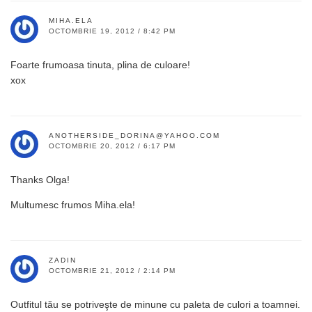
MIHA.ELA
OCTOMBRIE 19, 2012 / 8:42 PM
Foarte frumoasa tinuta, plina de culoare!
xox
ANOTHERSIDE_DORINA@YAHOO.COM
OCTOMBRIE 20, 2012 / 6:17 PM
Thanks Olga!
Multumesc frumos Miha.ela!
ZADIN
OCTOMBRIE 21, 2012 / 2:14 PM
Outfitul tău se potriveşte de minune cu paleta de culori a toamnei.