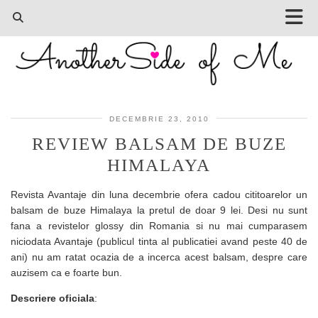
DECEMBRIE 23, 2010
REVIEW BALSAM DE BUZE
HIMALAYA
Revista Avantaje din luna decembrie ofera cadou cititoarelor un
balsam de buze Himalaya la pretul de doar 9 lei. Desi nu sunt
fana a revistelor glossy din Romania si nu mai cumparasem
niciodata Avantaje (publicul tinta al publicatiei avand peste 40 de
ani) nu am ratat ocazia de a incerca acest balsam, despre care
auzisem ca e foarte bun.
Descriere oficiala
: