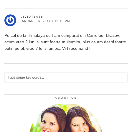
LIVIUTZA88
IANUARIE 6, 2012 / 11:13 PM
Pe cel de la Himalaya eu l-am cumparat din Carrefour Brasov,
acum vreo 2 luni si sunt foarte multumita, plus ca am dat si foarte
putin pe el, vreo 7 lei si un pic. Vi-l recomand !
ABOUT US