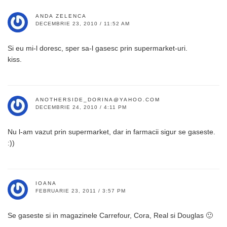
ANDA ZELENCA
DECEMBRIE 23, 2010 / 11:52 AM
Si eu mi-l doresc, sper sa-l gasesc prin supermarket-uri.
kiss.
ANOTHERSIDE_DORINA@YAHOO.COM
DECEMBRIE 24, 2010 / 4:11 PM
Nu l-am vazut prin supermarket, dar in farmacii sigur se gaseste.
:))
IOANA
FEBRUARIE 23, 2011 / 3:57 PM
Se gaseste si in magazinele Carrefour, Cora, Real si Douglas 🙂