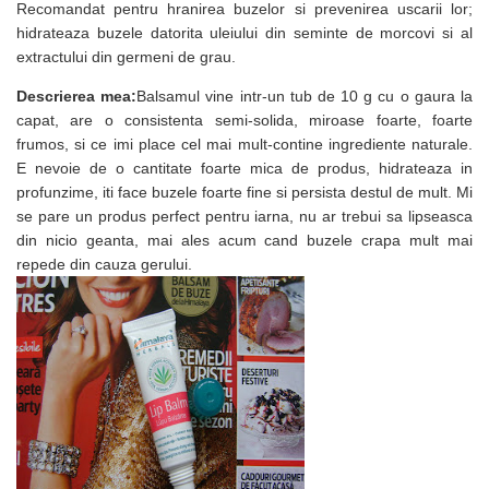
Recomandat pentru hranirea buzelor si prevenirea uscarii lor;
hidrateaza buzele datorita uleiului din seminte de morcovi si al
extractului din germeni de grau.
Descrierea mea:
Balsamul vine intr-un tub de 10 g cu o gaura la
capat, are o consistenta semi-solida, miroase foarte, foarte
frumos, si ce imi place cel mai mult-contine ingrediente naturale.
E nevoie de o cantitate foarte mica de produs, hidrateaza in
profunzime, iti face buzele foarte fine si persista destul de mult. Mi
se pare un produs perfect pentru iarna, nu ar trebui sa lipseasca
din nicio geanta, mai ales acum cand buzele crapa mult mai
repede din cauza gerului.