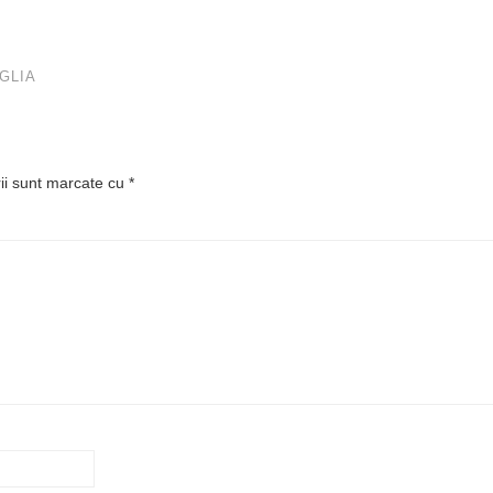
GLIA
rii sunt marcate cu
*