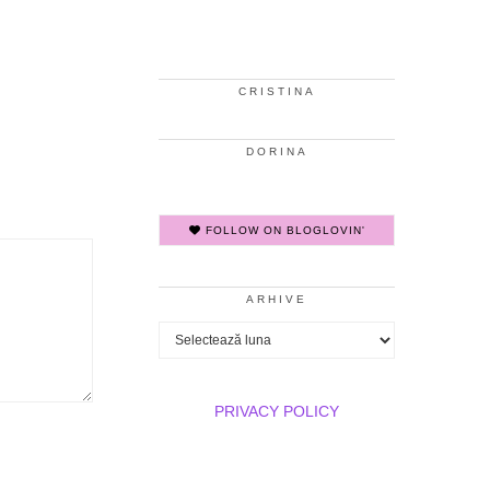
CRISTINA
DORINA
FOLLOW ON BLOGLOVIN'
ARHIVE
Arhive
PRIVACY POLICY