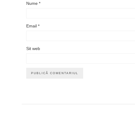
Nume
*
Email
*
Sit web