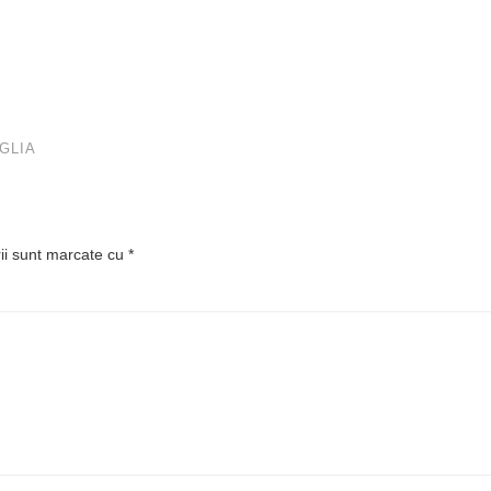
GLIA
rii sunt marcate cu
*