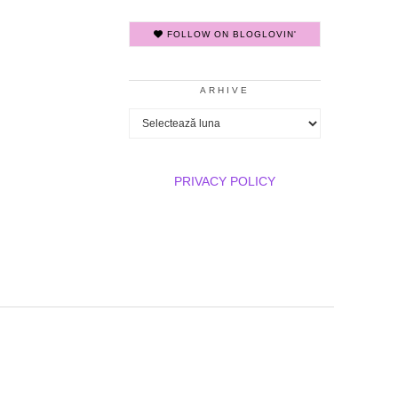
FOLLOW ON BLOGLOVIN'
ARHIVE
Arhive
PRIVACY POLICY