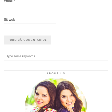
Email
*
Sit web
ABOUT US