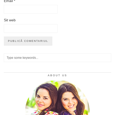
Email
*
Sit web
ABOUT US