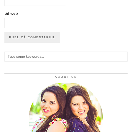
Sit web
ABOUT US