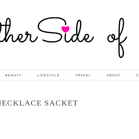
BEAUTY
LIFESTYLE
TRAVEL
ABOUT
C
NECKLACE SACKET