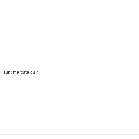
rii sunt marcate cu
*