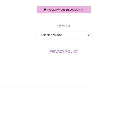
FOLLOW ON BLOGLOVIN'
ARHIVE
Arhive
PRIVACY POLICY