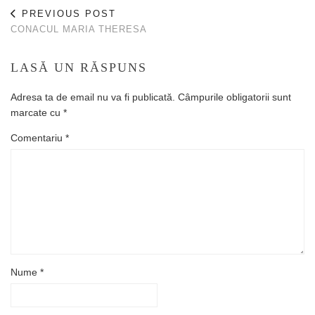
PREVIOUS POST
CONACUL MARIA THERESA
LASĂ UN RĂSPUNS
Adresa ta de email nu va fi publicată.
Câmpurile obligatorii sunt
marcate cu
*
Comentariu
*
Nume
*