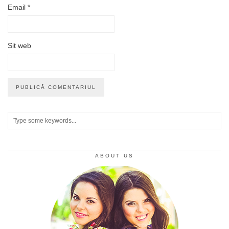
Email
*
Sit web
ABOUT US