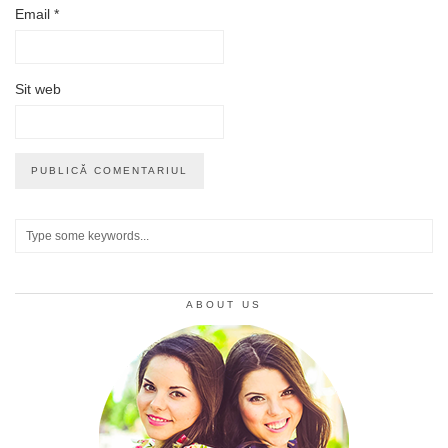
Email
*
Sit web
ABOUT US