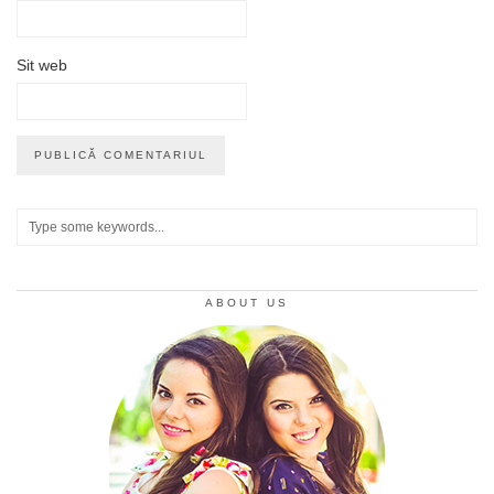
Sit web
ABOUT US