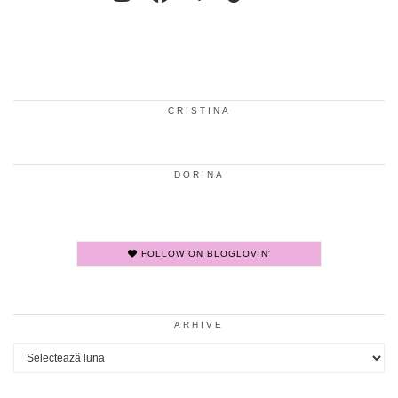
CRISTINA
DORINA
FOLLOW ON BLOGLOVIN'
ARHIVE
Arhive