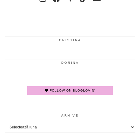
CRISTINA
DORINA
FOLLOW ON BLOGLOVIN'
ARHIVE
Arhive