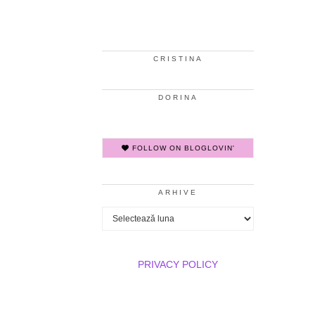
CRISTINA
DORINA
FOLLOW ON BLOGLOVIN'
ARHIVE
Arhive
PRIVACY POLICY