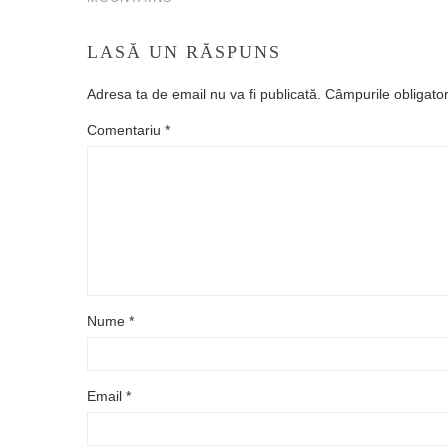
LASĂ UN RĂSPUNS
Adresa ta de email nu va fi publicată.
Câmpurile obligato
Comentariu
*
Nume
*
Email
*