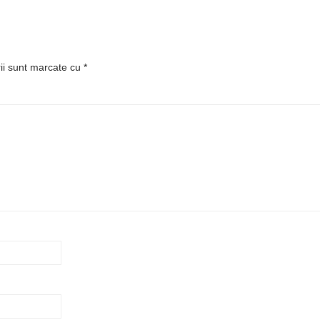
rii sunt marcate cu
*