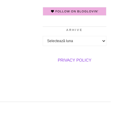
FOLLOW ON BLOGLOVIN'
ARHIVE
Arhive
PRIVACY POLICY