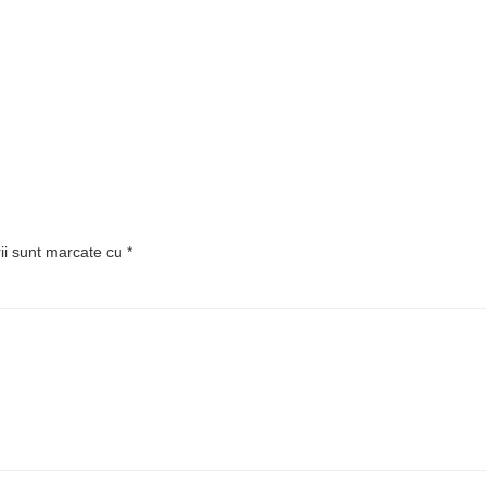
rii sunt marcate cu
*