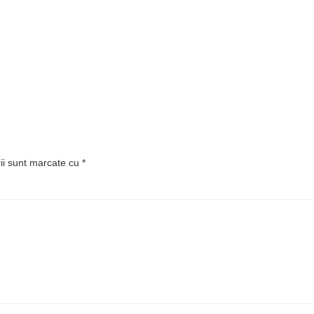
rii sunt marcate cu
*