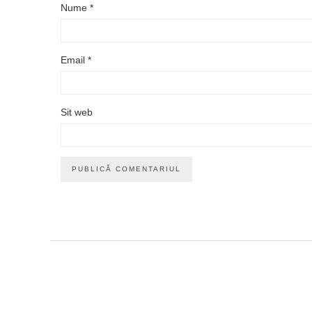
Nume
*
Email
*
Sit web