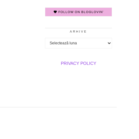
FOLLOW ON BLOGLOVIN'
ARHIVE
Arhive
PRIVACY POLICY