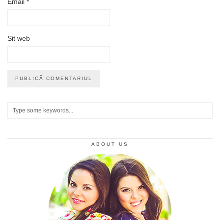
Email
*
Sit web
ABOUT US