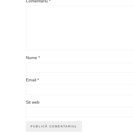
Comentariu
*
Nume
*
Email
*
Sit web