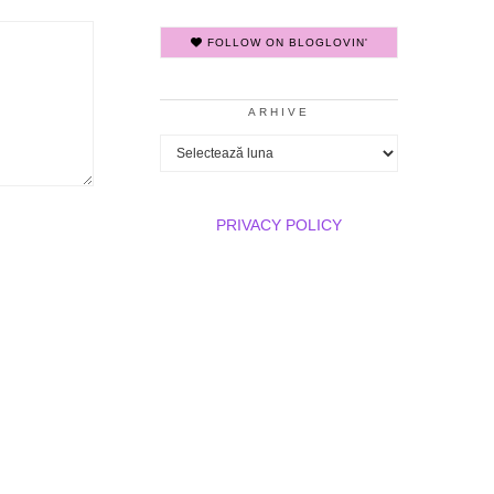
FOLLOW ON BLOGLOVIN'
ARHIVE
Arhive
PRIVACY POLICY