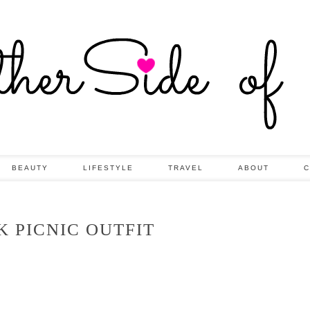
BEAUTY
LIFESTYLE
TRAVEL
ABOUT
C
K PICNIC OUTFIT